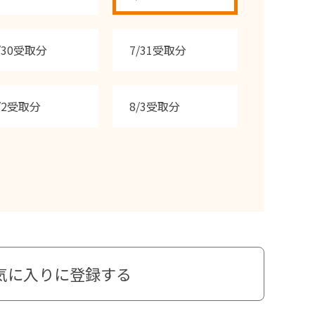
/30受取分
7/31受取分
/2受取分
8/3受取分
気に入りに登録する