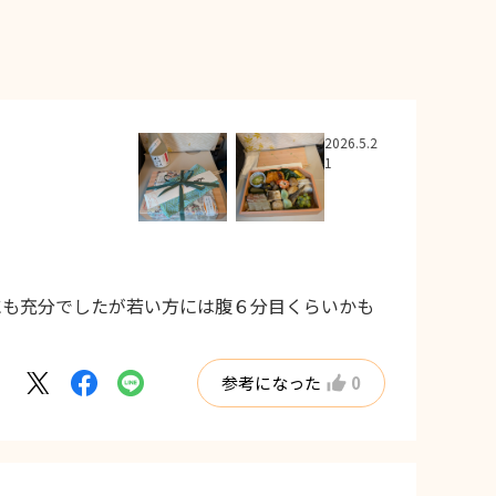
2026.5.2
1
にも充分でしたが若い方には腹６分目くらいかも
参考になった
0