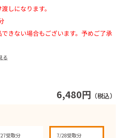
け渡しになります。
分
品できない場合もございます。予めご了承
見る
6,480円
（税込）
/27受取分
7/28受取分