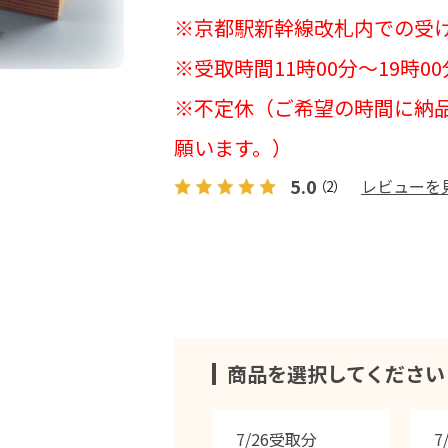
※京都駅新幹線改札内での受
※受取時間11時00分～19時00
※不定休（ご希望の時間に納
願います。）
5.0
レビューを
（2）
商品を選択してください
7/26受取分
7