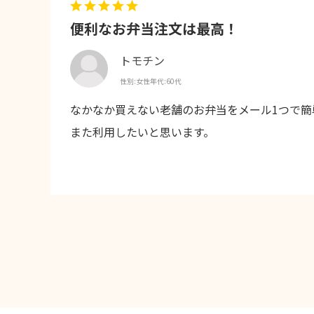
便利なお弁当注文は最高！
トモチン
性別:
女性
年代:
60代
なかなか買えない老舗のお弁当をメール1つで
また利用したいと思います。