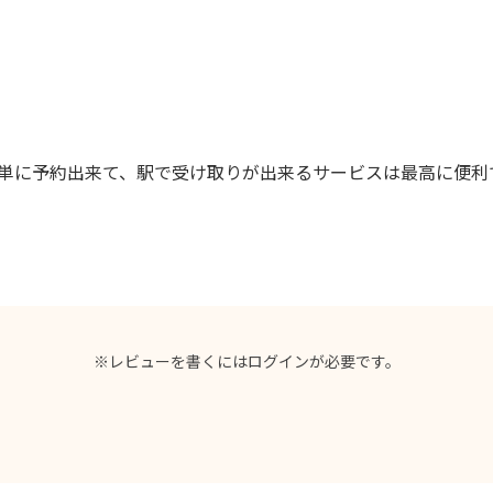
簡単に予約出来て、駅で受け取りが出来るサービスは最高に便利
※レビューを書くには
ログイン
が必要です。