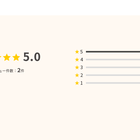
5.0
★
5
★
4
★
3
2
ュー件数：
件
★
2
★
1