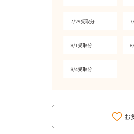
7/29受取分
7
8/1受取分
8
8/4受取分
お