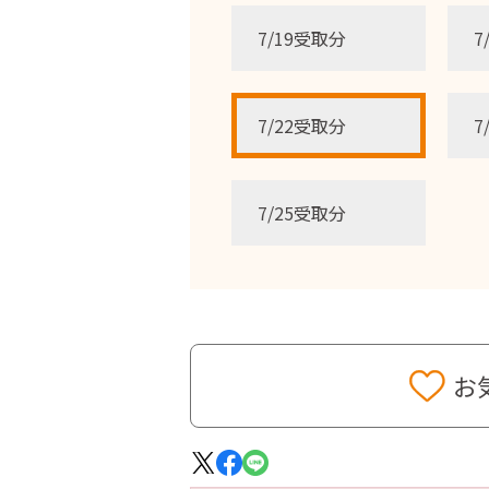
7/19受取分
7
7/22受取分
7
7/25受取分
お