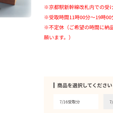
※京都駅新幹線改札内での受
※受取時間11時00分～19時00
※不定休（ご希望の時間に納
願います。）
商品を選択してください
7/16受取分
7