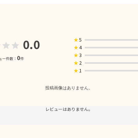
0.0
★
5
★
4
★
3
0
ュー件数：
件
★
2
★
1
投稿画像はありません。
レビューはありません。