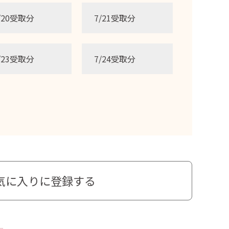
/20受取分
7/21受取分
/23受取分
7/24受取分
気に入りに登録する