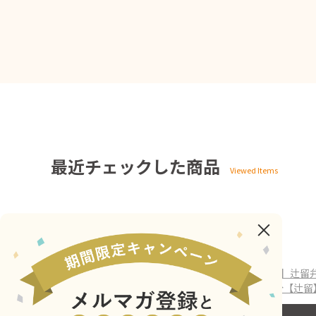
最近チェックした商品
ホーム
>
ASTY京都
>
7/22受取分【辻留】辻留弁当
ホーム
>
ASTY京都（全商品）
>
7/22受取分【辻留】辻留
ホーム
>
ASTY京都（全商品）
>
弁当
>
7/22受取分【辻