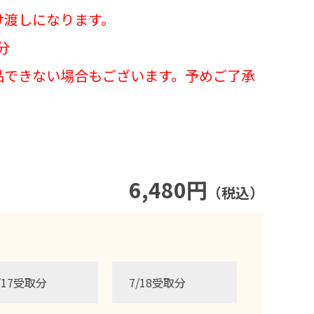
け渡しになります。
分
品できない場合もございます。予めご了承
6,480円
（税込）
/17受取分
7/18受取分