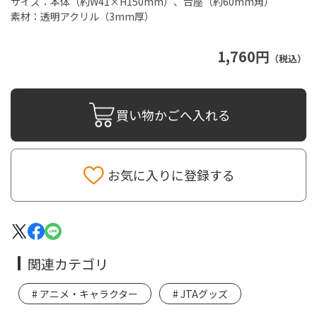
サイズ：本体（約W41×H150mm）、台座（約60mm角）
素材：透明アクリル（3mm厚）
1,760円
（税込）
買い物かごへ入れる
お気に入りに登録する
関連カテゴリ
アニメ・キャラクター
JTAグッズ