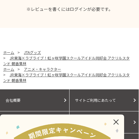
※レビューを書くには
ログイン
が必要です。
ホーム
>
JTAグッズ
>
JR東海×ラブライブ！虹ヶ咲学園スクールアイドル同好会 アクリルスタ
ンド 朝香果林
ホーム
>
アニメ・キャラクター
>
JR東海×ラブライブ！虹ヶ咲学園スクールアイドル同好会 アクリルスタ
ンド 朝香果林
会社概要
サイトご利用にあたって
個人情報保護に関する方針
モールガイド