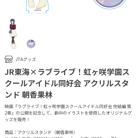
JTAグッズ
JR東海×ラブライブ！虹ヶ咲学園ス
クールアイドル同好会 アクリルスタ
ンド 朝香果林
映画『ラブライブ！虹ヶ咲学園スクールアイドル同好会 完結編 第
2章』の公開を記念して、劇中のイラストを使用したオリジナルグ
ッズを販売！
商品：アクリルスタンド（朝香果林）