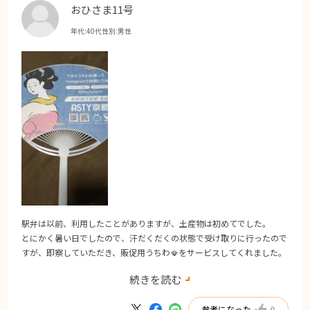
おひさま11号
年代:
40代
性別:
男性
駅弁は以前、利用したことがありますが、土産物は初めてでした。
とにかく暑い日でしたので、汗だくだくの状態で受け取りに行ったので
すが、即察していただき、販促用うちわ🪭をサービスしてくれました。
阿闍梨餅も自分用は、新幹線車内でうちわで涼みながら、美味しくいた
続きを読む
だけました。
ありがとうございました。
参考になった
0