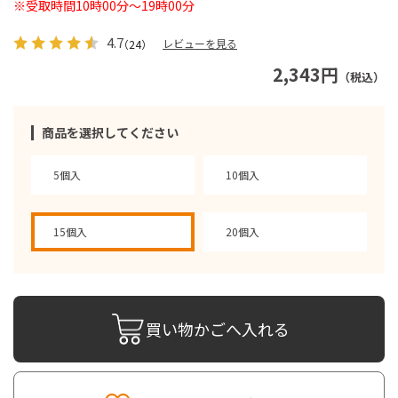
※受取時間10時00分～19時00分
4.7
レビューを見る
（24）
2,343円
（税込）
商品を選択してください
5個入
10個入
15個入
20個入
買い物かごへ入れる