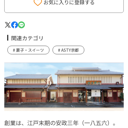
お気に入りに登録する
関連カテゴリ
菓子・スイーツ
ASTY京都
創業は、江戸末期の安政三年（一八五六）。