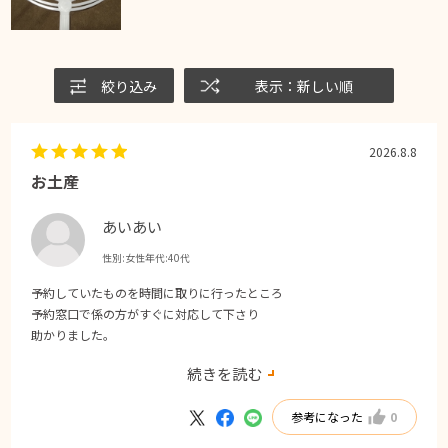
絞り込み
表示：新しい順
2026.8.8
お土産
あいあい
性別:
女性
年代:
40代
予約していたものを時間に取りに行ったところ
予約窓口で係の方がすぐに対応して下さり
助かりました。
人気のお土産だったので予約できるシステムも良いですし、対応も早く
続きを読む
て新幹線まで時間に余裕ができて良かったです。
また利用したいと思いました。
参考になった
0