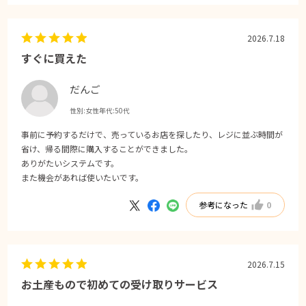
2026.7.18
すぐに買えた
だんご
性別:
女性
年代:
50代
事前に予約するだけで、売っているお店を探したり、レジに並ぶ時間が
省け、帰る間際に購入することができました。
ありがたいシステムです。
また機会があれば使いたいです。
参考になった
0
2026.7.15
お土産もので初めての受け取りサービス