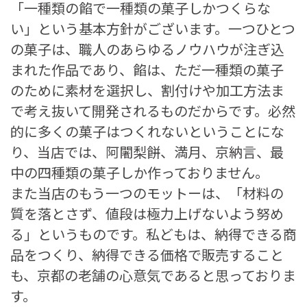
「一種類の餡で一種類の菓子しかつくらな
い」という基本方針がございます。一つひとつ
の菓子は、職人のあらゆるノウハウが注ぎ込
まれた作品であり、餡は、ただ一種類の菓子
のために素材を選択し、割付けや加工方法ま
で考え抜いて開発されるものだからです。必然
的に多くの菓子はつくれないということにな
り、当店では、阿闍梨餅、満月、京納言、最
中の四種類の菓子しか作っておりません。
また当店のもう一つのモットーは、「材料の
質を落とさず、値段は極力上げないよう努め
る」というものです。私どもは、納得できる商
品をつくり、納得できる価格で販売すること
も、京都の老舗の心意気であると思っておりま
す。