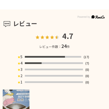
レビュー
4.7
24
レビュー件数：
件
5
(17)
★
4
(7)
★
3
(0)
★
2
(0)
★
1
(0)
★