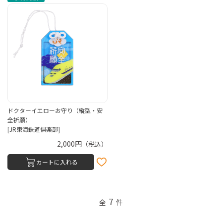
ドクターイエローお守り（縦型・安
全祈願）
[JR東海鉄道倶楽部]
2,000円
（税込）
カートに入れる
7
全
件