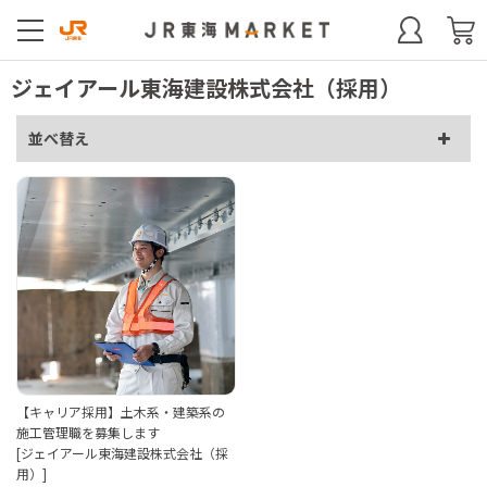
ジェイアール東海建設株式会社（採用）
並べ替え
【キャリア採用】土木系・建築系の
施工管理職を募集します
[ジェイアール東海建設株式会社（採
用）]