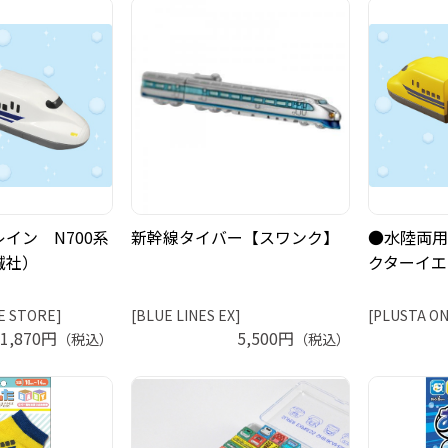
イン N700系
新幹線タイバー【スワンク】
●水陸両用
誠社）
クターイエ
E STORE]
[BLUE LINES EX]
[PLUSTA ON
1,870円
5,500円
（税込）
（税込）