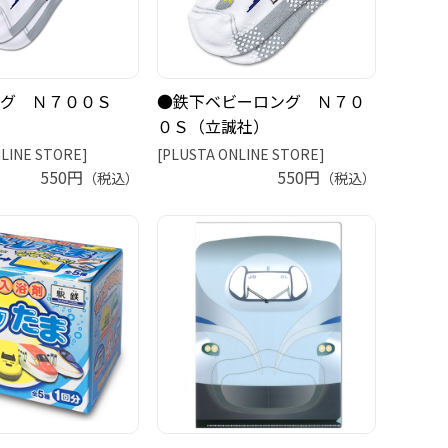
グ Ｎ７００Ｓ
●鉄下ベビーロング Ｎ７０
０Ｓ（立誠社）
LINE STORE]
[PLUSTA ONLINE STORE]
550円
550円
（税込）
（税込）