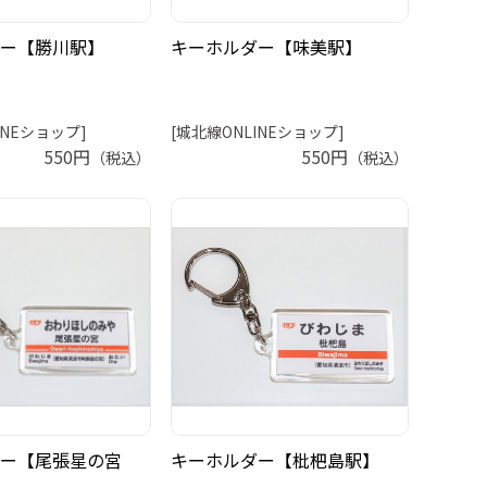
ー【勝川駅】
キーホルダー【味美駅】
INEショップ]
[城北線ONLINEショップ]
550円
550円
（税込）
（税込）
ー【尾張星の宮
キーホルダー【枇杷島駅】