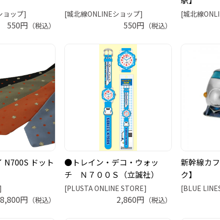
駅】
Eショップ]
[城北線ONLINEショップ]
[城北線ONL
550円
550円
（税込）
（税込）
N700S ドット
●トレイン・デコ・ウォッ
新幹線カフ
チ Ｎ７００Ｓ（立誠社）
ク】
]
[PLUSTA ONLINE STORE]
[BLUE LINE
8,800円
2,860円
（税込）
（税込）