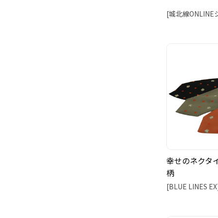
[城北線ONLIN
幸せのネクタイ 
柄
[BLUE LINES EX