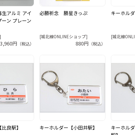
生アルミ アイ
必勝祈念 勝星きっぷ
キーホルダ
ーン プレーン
]
[城北線ONLINEショップ]
[城北線ONL
3,960円
880円
（税込）
（税込）
【比良駅】
キーホルダー【小田井駅】
キーホルダ