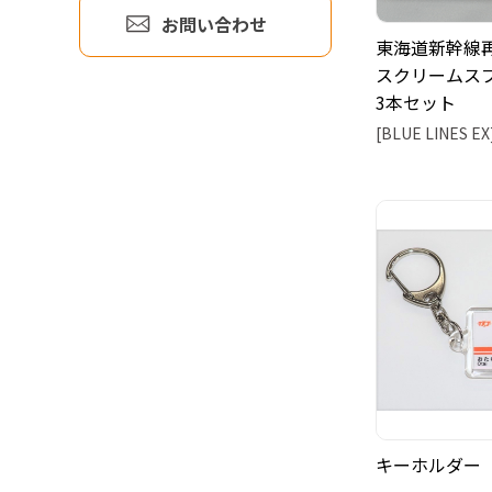
お問い合わせ
東海道新幹線再
スクリームスプ
3本セット
[BLUE LINES EX
キーホルダー