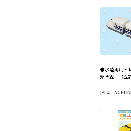
●水陸両用トレ
新幹線 （立
[PLUSTA ONLIN