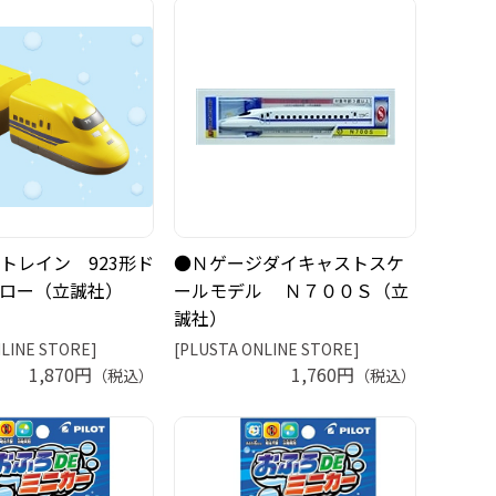
トレイン 923形ド
●Ｎゲージダイキャストスケ
ロー（立誠社）
ールモデル Ｎ７００Ｓ（立
誠社）
LINE STORE]
[PLUSTA ONLINE STORE]
1,870円
1,760円
（税込）
（税込）