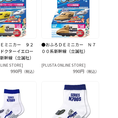
Ｅミニカー ９２
●おふろＤＥミニカー Ｎ７
ドクターイエロー
００系新幹線（立誠社）
新幹線（立誠社）
LINE STORE]
[PLUSTA ONLINE STORE]
990円
990円
（税込）
（税込）