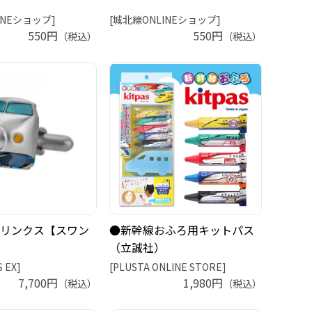
INEショップ]
[城北線ONLINEショップ]
550円
550円
（税込）
（税込）
リンクス【スワン
●新幹線おふろ用キットパス
（立誠社）
S EX]
[PLUSTA ONLINE STORE]
7,700円
1,980円
（税込）
（税込）