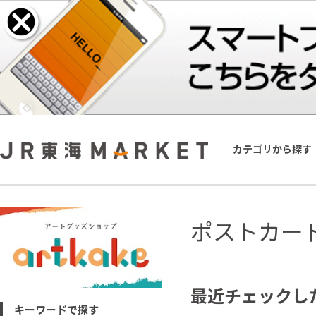
カテゴリから探す
ポストカー
最近チェックし
キーワードで探す