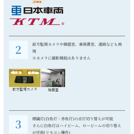
前方監視カメラや機器室、乗務員室、通路なども再
現
※カメラに撮影機能はありません
標識灯(白色灯・赤色灯)の点灯切り替えが可能
さらに白色灯はハイビーム、ロービームの切り替え
が可能(リモコン操作)