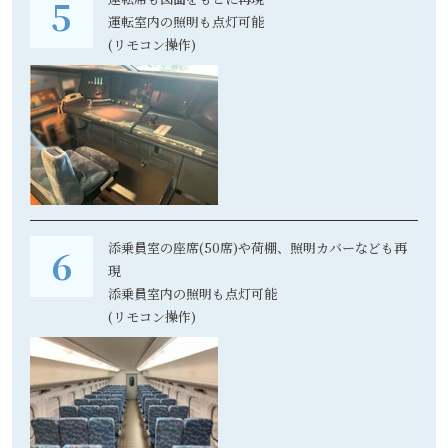
運転室内の照明も点灯可能
(リモコン操作)
添乗員室の座席(50席)や荷棚、照明カバーなども再
現
添乗員室内の照明も点灯可能
(リモコン操作)