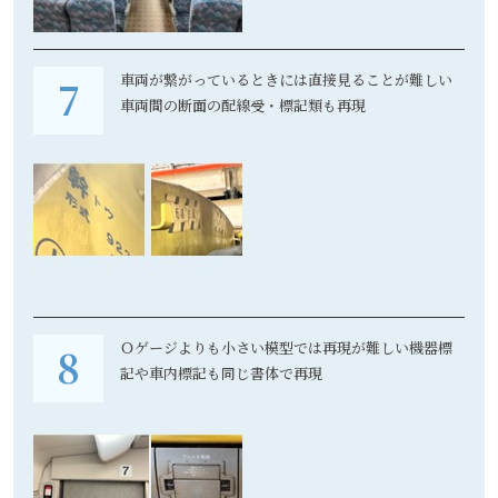
車両が繋がっているときには直接見ることが難しい
車両間の断面の配線受・標記類も再現
Ｏゲージよりも小さい模型では再現が難しい機器標
記や車内標記も同じ書体で再現