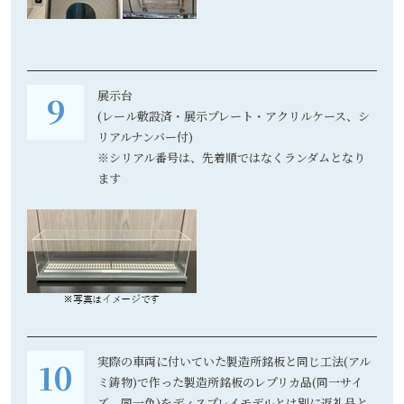
展示台
(レール敷設済・展示プレート・アクリルケース、シ
リアルナンバー付)
※シリアル番号は、先着順ではなくランダムとなり
ます
実際の車両に付いていた製造所銘板と同じ工法(アル
ミ鋳物)で作った製造所銘板のレプリカ品(同一サイ
ズ、同一色)をディスプレイモデルとは別に返礼品と