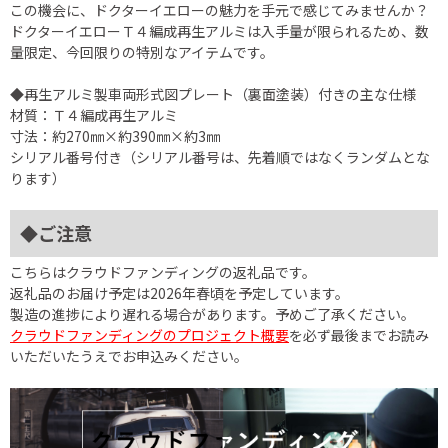
この機会に、ドクターイエローの魅力を手元で感じてみませんか？
ドクターイエローＴ４編成再生アルミは入手量が限られるため、数
量限定、今回限りの特別なアイテムです。
◆再生アルミ製車両形式図プレート（裏面塗装）付きの主な仕様
材質：Ｔ４編成再生アルミ
寸法：約270㎜×約390㎜×約3㎜
シリアル番号付き（シリアル番号は、先着順ではなくランダムとな
ります）
◆ご注意
こちらはクラウドファンディングの返礼品です。
返礼品のお届け予定は2026年春頃を予定しています。
製造の進捗により遅れる場合があります。予めご了承ください。
クラウドファンディングのプロジェクト概要
を必ず最後までお読み
いただいたうえでお申込みください。