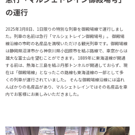
の運行
2025年3月8日、1日限りの特別な列車を御殿場線で運行しまし
た。列車の名前は急行「マルシェトレイン御殿場号」。 御殿場
線沿線の市町の名産品を満喫いただける観光列車です。御殿場線
は静岡県沼津市から神奈川県小田原市を結ぶ路線で、車窓からは
雄大な富士山を望むことができます。 1889年に東海道線が開通
する前は、熱海と三島を結ぶ丹那トンネルが開通しておらず、現
在は「御殿場線」となったこの路線も東海道線の一部として多
くの列車が運行されていました。 そんな御殿場線沿線には溢れ
んばかりの名産品があり、マルシェトレインではその名産品を車
内でお客様にお楽しみいただきました。