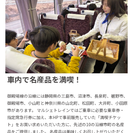
車内で名産品を満喫！
御殿場線の沿線には静岡県の三島市、沼津市、長泉町、裾野市、
御殿場市、小山町と神奈川県の山北町、松田町、大井町、小田原
市があります。 マルシェトレインではご乗車に必要な乗車券・
指定席急行券に加え、本HPで事前販売していた「満喫チケッ
ト」をお買い求めいただいた方に、先述の10の沿線市町の名産
品をご提供しました。 名産品は美味しくお召し上がりいただく