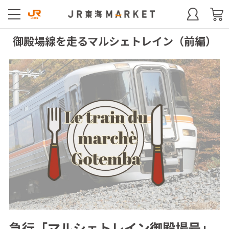
御殿場線を走るマルシェトレイン（前編）
急行「マルシェトレイン御殿場号」