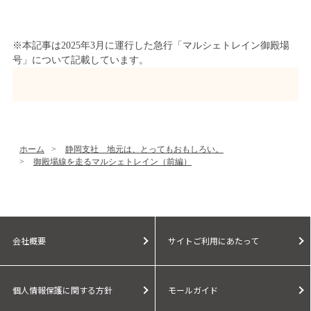
※本記事は2025年3月に運行した急行「マルシェトレイン御殿場
号」について記載しています。
ホーム
>
静岡支社 地元は、とってもおもしろい。
>
御殿場線を走るマルシェトレイン（前編）
会社概要
サイトご利用にあたって
個人情報保護に関する方針
モールガイド