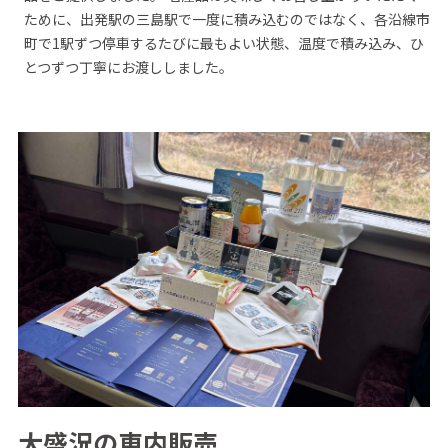
ために、出発駅の三島駅で一度に積み込むのではなく、各沿線市
町で1駅ずつ停車するたびに最もよい状態、温度で積み込み、ひ
とつずつ丁寧にお渡ししました。
大盛況の車内販売