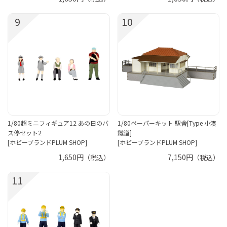
9
10
1/80超ミニフィギュア12 あの日のバ
1/80ペーパーキット 駅舎[Type 小湊
ス停セット2
鐵道]
[ホビーブランドPLUM SHOP]
[ホビーブランドPLUM SHOP]
1,650円
7,150円
（税込）
（税込）
11