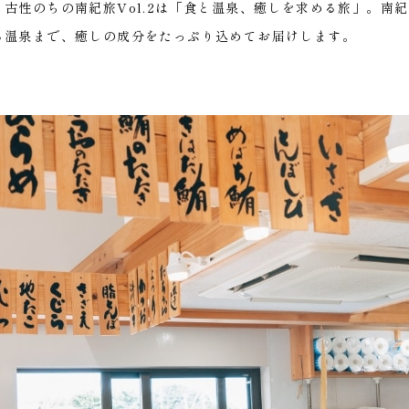
古性のちの南紀旅Vol.2は「食と温泉、癒しを求める旅」。南
る温泉まで、癒しの成分をたっぷり込めてお届けします。