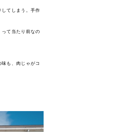
りしてしまう。手作
」って当たり前なの
の味も、肉じゃがコ