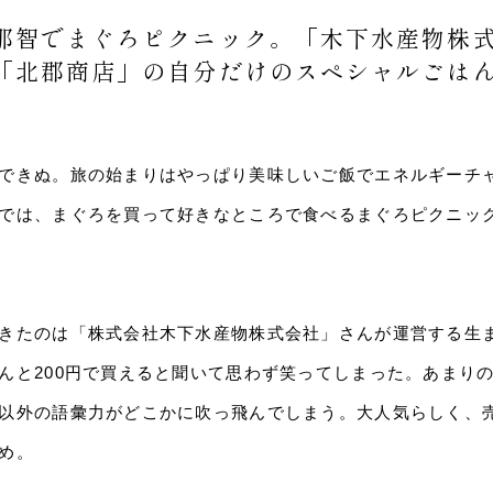
那智でまぐろピクニック。「木下水産物株
「北郡商店」の自分だけのスペシャルごは
できぬ。旅の始まりはやっぱり美味しいご飯でエネルギーチ
では、まぐろを買って好きなところで食べるまぐろピクニッ
きたのは「株式会社木下水産物株式会社」さんが運営する生
んと200円で買えると聞いて思わず笑ってしまった。あまり
以外の語彙力がどこかに吹っ飛んでしまう。大人気らしく、
め。