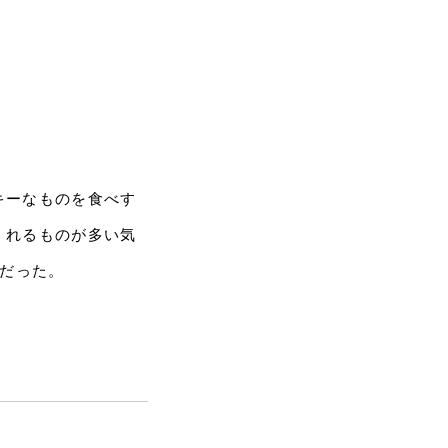
キーなものを食べす
くれるものが多い気
旅だった。