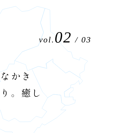
02
vol.
/ 03
クなかき
ぐり。癒し