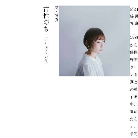
古性のち
文・写真
BR
締
写
（こしょう・のち）
19
から
帰国
野市
ター
ンを
真と
の発
する
中。
集め
たら
」、
予定