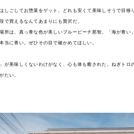
はしごしてお惣菜をゲット。どれも安くて美味しそうで目移
段で買えるなんてあまりにも贅沢だ。
場所は、真っ青な色が美しいブルービーチ那智。「海が青い
本当に青い。ぜひその目で確かめてほしい。
」が美味しくないわけがなく、心も体も癒された。ねぎトロ
がたい。