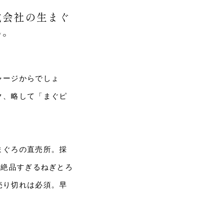
式会社の生まぐ
ん。
ャージからでしょ
ク、略して「まぐピ
まぐろの直売所。採
の絶品すぎるねぎとろ
売り切れは必須。早