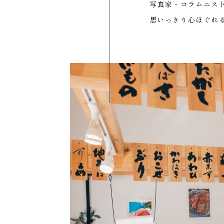
写真家・コラムニスト
思いっきり心ほぐれ