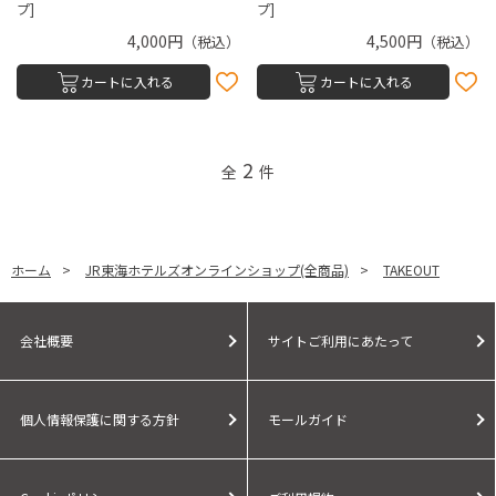
プ]
プ]
4,000円
4,500円
（税込）
（税込）
カートに入れる
カートに入れる
2
全
件
ホーム
>
JR東海ホテルズオンラインショップ(全商品)
>
TAKEOUT
会社概要
サイトご利用にあたって
個人情報保護に関する方針
モールガイド