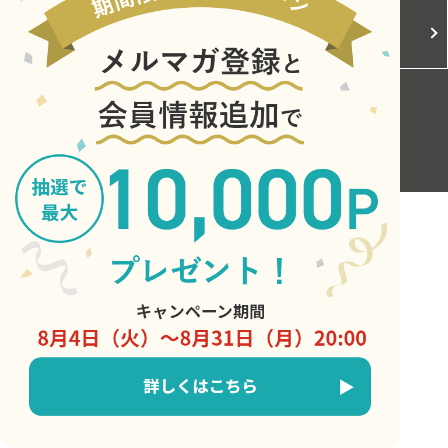
Cookieポリシー
ご利用規約
お問い合わせ
Copyright © Central Japan Railway Company. All Rights Reserved.