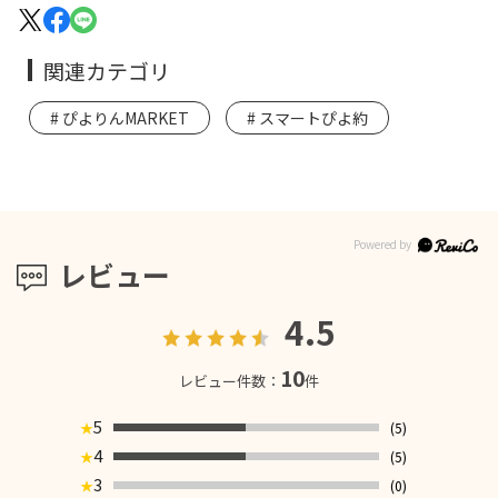
関連カテゴリ
ぴよりんMARKET
スマートぴよ約
レビュー
4.5
10
レビュー件数：
件
5
(5)
★
4
(5)
★
3
(0)
★