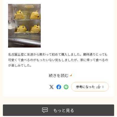
名古屋土産に友達から教わって初めて購入しました。期待通りとっても
可愛くて食べるのがもったいない気もしましたが、家に帰って食べるの
が楽しみでした。
うわさ通り崩れ易く持ち帰るのに苦労しましたが、両眼がすっ飛んでし
続きを読む
まいましたが、崩れることなく持ち帰れて、1人で2つペロリと戴いてし
まいました。また食べた〜い🐥🐥
参考になった
0
もっと見る