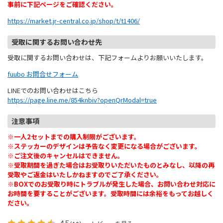
事前に下記ページをご確認ください。
https://market.jr-central.co.jp/shop/t/t1406/
受取に関するお問い合わせ先
受取に関するお問い合わせは、下記フォームよりお願いいたします。
fuubo お問合せフォーム
LINEでのお問い合わせはこちら
https://page.line.me/854knbiv?openQrModal=true
注意事項
※一人2セットまでの購入制限がございます。
※ステッカーのデザインは予告なく変更になる場合がございます。
※ご注文後のキャンセルはできません。
※受取期間を過ぎた場合はお受取りいただいたものとみなし、以降の再
受取やご返金はいたしかねますのでご了承ください。
※BOXでのお受取り時にトラブルが発生した場合、お問い合わせ対応に
お時間を要することがございます。受取時間には余裕をもってお越しく
ださい。
4.5