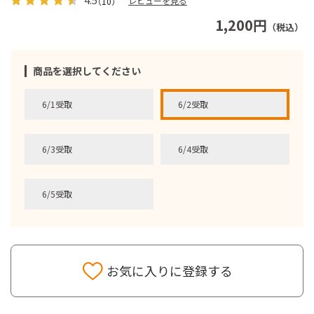
レビューを見る
（10）
1,200円
（税込）
商品を選択してください
6/1受取
6/2受取
6/3受取
6/4受取
6/5受取
お気に入りに登録する