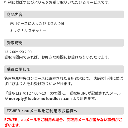
行列に並ばずにぴよりんをお受け取りいただけるサービスです。
商品内容
専用ケースに入ったぴよりん 2個
オリジナルステッカー
受取時間
13：00～20：00
受取時間内であれば、お好きな時間にお受け取りいただけます。
受取に関して
名古屋駅中央コンコースに設置された専用BOXにて、 店舗の行列に並ば
ずにぴよりんをお受け取りいただけます。
「受取日」の12：00～13：00の間に、 受取用URLが記載されたメール
が
noreply@fuubo-nofoodloss.com
より届きます。
EZWEB・auメールをご利用のお客様へ
EZWEB、auメールをご利用の場合、受取用メールが届かない事例がご
ざいます。