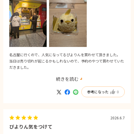
名古屋に行くので、人気になってるぴよりんを買わせて頂きました。
当日は売り切れが起こるかもしれないので、予約のやつで買わせていた
だきました。
食べたかったので、予約販売があってたすかりました。
続きを読む
ただ、対面ではチョコや苺があったけど、予約はノーマルだけだったの
で、予約でも選択できたらいいなと思いました。
参考になった
0
次は対面で買いたいなとおもいます。
味はとても美味しく、見た目も可愛くて満足でした。
有難うございます。
2026.6.7
ぴよりん気をつけて