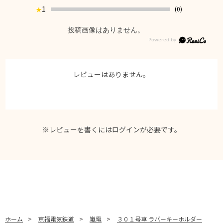
1
(0)
★
投稿画像はありません。
レビューはありません。
※レビューを書くには
ログイン
が必要です。
ホーム
>
京福電気鉄道
>
嵐電
>
３０１号車 ラバーキーホルダー