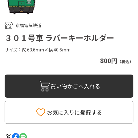
京福電気鉄道
３０１号車 ラバーキーホルダー
サイズ：縦 63.6mm×横 40.6mm
800円
（税込）
買い物かごへ入れる
お気に入りに登録する