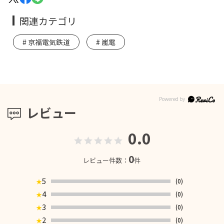
関連カテゴリ
京福電気鉄道
嵐電
レビュー
0.0
0
レビュー件数：
件
5
(0)
★
4
(0)
★
3
(0)
★
2
(0)
★