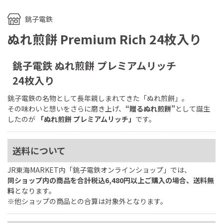
銚子電鉄
ぬれ煎餅 Premium Rich 24枚入り
銚子電鉄 ぬれ煎餅 プレミアムリッチ
24枚入り
銚子電鉄の名物として長年親しまれてきた「ぬれ煎餅」。
その味わいと想いをさらに磨き上げ、
“贈るぬれ煎餅”
として誕生
したのが
「ぬれ煎餅 プレミアムリッチ」
です。
送料について
JR東海MARKET内「銚子電鉄オンラインショップ」では、
同ショップ内の商品を合計税込6,480円以上ご購入の場合、送料無
料
となります。
※他ショップの商品との合算は対象外となります。