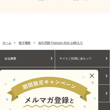
ホーム
>
銚子電鉄
>
ぬれ煎餅 Premium Rich 24枚入り
会社概要
サイトご利用にあたって
個人情報保護に関する方針
モールガイド
Cookieポリシー
ご利用規約