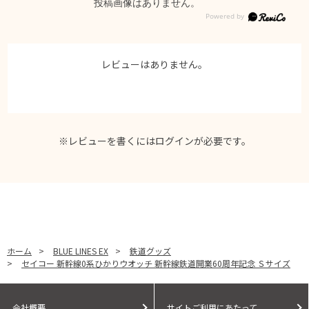
投稿画像はありません。
レビューはありません。
※レビューを書くには
ログイン
が必要です。
ホーム
>
BLUE LINES EX
>
鉄道グッズ
>
セイコー 新幹線0系ひかりウオッチ 新幹線鉄道開業60周年記念 Ｓサイズ
会社概要
サイトご利用にあたって