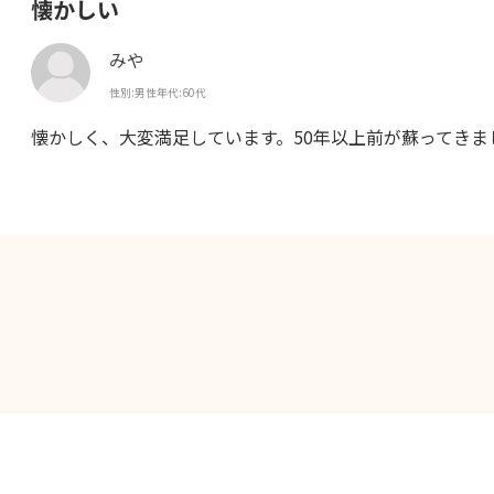
懐かしい
みや
性別:
男性
年代:
60代
懐かしく、大変満足しています。50年以上前が蘇ってきま