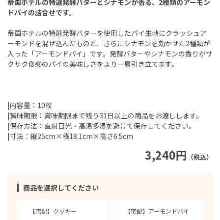
帝国ホテルの特選発酵バターとシナモンが香る、2種類のアーモン
ドパイの詰合せです。
帝国ホテルの特選発酵バターを使用したパイ生地にクラッシュア
ーモンドを混ぜ込んだものと、さらにシナモンを効かせた2種類が
入った「アーモンドパイ」です。発酵バターやシナモンの香りがサ
クサク食感のパイの美味しさをより一層引き立てます。
|内容量：10枚
|賞味期限：賞味期限まで残り31日以上の商品をお渡しします。
|保存方法：直射日光・高温多湿を避けて保存してください。
|寸法：縦25cm×横18.1cm×高さ6.5cm
3,240円
（税込）
商品を選択してください
【宅配】クッキー
【宅配】アーモンドパイ