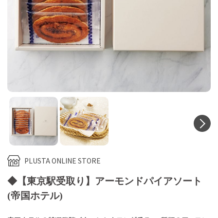
N
PLUSTA ONLINE STORE
◆【東京駅受取り】アーモンドパイアソート
(帝国ホテル)