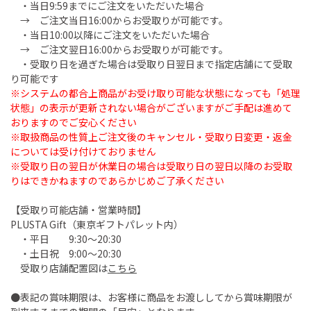
・当日9:59までにご注文をいただいた場合
→ ご注文当日16:00からお受取りが可能です。
・当日10:00以降にご注文をいただいた場合
→ ご注文翌日16:00からお受取りが可能です。
・受取り日を過ぎた場合は受取り日翌日まで指定店舗にて受取
り可能です
※システムの都合上商品がお受け取り可能な状態になっても「処理
状態」の表示が更新されない場合がございますがご手配は進めて
おりますのでご安心ください
※取扱商品の性質上ご注文後のキャンセル・受取り日変更・返金
については受け付けておりません
※受取り日の翌日が休業日の場合は受取り日の翌日以降のお受取
りはできかねますのであらかじめご了承ください
【受取り可能店舗・営業時間】
PLUSTA Gift（東京ギフトパレット内）
・平日 9:30～20:30
・土日祝 9:00～20:30
受取り店舗配置図は
こちら
●表記の賞味期限は、お客様に商品をお渡ししてから賞味期限が