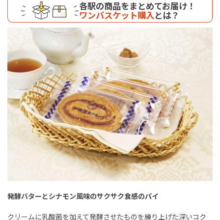
各駅の商品をまとめてお届け！
ワンバスケット購入
とは？
発酵バターとシナモン風味のサクサク食感のパイ
クリームに乳酸菌を加えて発酵させたものを練り上げた深いコク