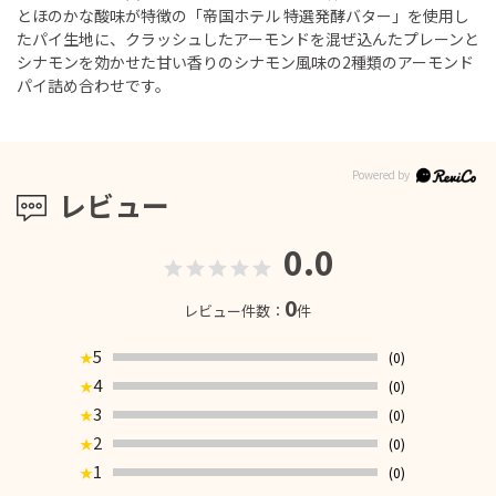
とほのかな酸味が特徴の「帝国ホテル 特選発酵バター」を使用し
たパイ生地に、クラッシュしたアーモンドを混ぜ込んたプレーンと
シナモンを効かせた甘い香りのシナモン風味の2種類のアーモンド
パイ詰め合わせです。
レビュー
0.0
0
レビュー件数：
件
5
(0)
★
4
(0)
★
3
(0)
★
2
(0)
★
1
(0)
★