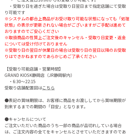
・受取り日を過ぎた場合は受取り日翌日まで指定店舗にて受取
り可能です
※システムの都合上商品がお受け取り可能な状態になっても「処理
状態」の表示が更新されない場合がございますがご手配は進めて
おりますのでご安心ください
※取扱商品の性質上ご注文後のキャンセル・受取り日変更・返金
については受け付けておりません
※受取り日の翌日が休業日の場合は受取り日の翌日以降のお受取
りはできかねますのであらかじめご了承ください
【受取り可能店舗・営業時間】
GRAND KIOSK静岡店（JR静岡駅内）
・6:30～22:15
受取り店舗配置図は
こちら
●表記の賞味期限は、お客様に商品をお渡ししてから賞味期限が
到来するまでの期間の「目安」となります。
●キャンセルについて
ご注文いただいた商品のうち一部の商品が品切れしている場合
は、ご注文内容の全てをキャンセルとさせていただきますのであ