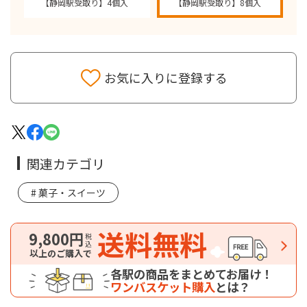
【静岡駅受取り】4個入
【静岡駅受取り】8個入
お気に入りに登録する
関連カテゴリ
菓子・スイーツ
送料無料
9,800円
税込
以上のご購入で
各駅の商品をまとめてお届け！
ワンバスケット購入
とは？