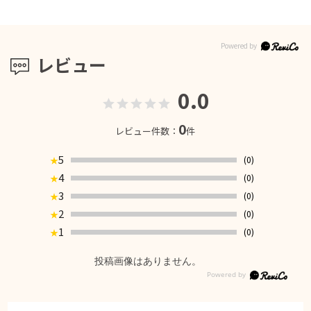
レビュー
0.0
0
レビュー件数：
件
5
(0)
★
4
(0)
★
3
(0)
★
2
(0)
★
1
(0)
★
投稿画像はありません。