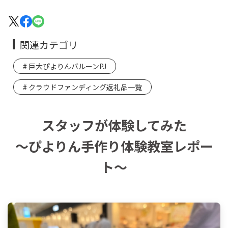
関連カテゴリ
巨大ぴよりんバルーンPJ
クラウドファンディング返礼品一覧
スタッフが体験してみた
～ぴよりん手作り体験教室レポー
ト～