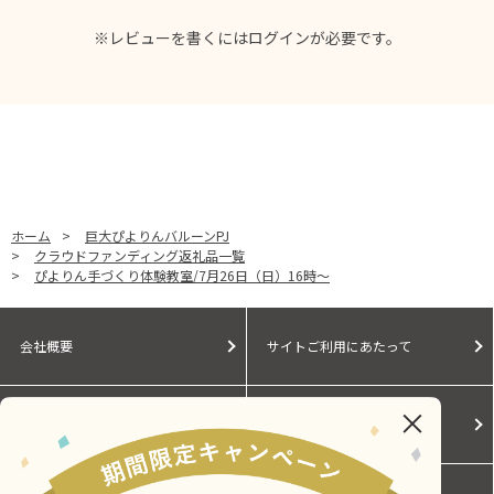
※レビューを書くには
ログイン
が必要です。
ホーム
>
巨大ぴよりんバルーンPJ
>
クラウドファンディング返礼品一覧
>
ぴよりん手づくり体験教室/7月26日（日）16時～
会社概要
サイトご利用にあたって
個人情報保護に関する方針
モールガイド