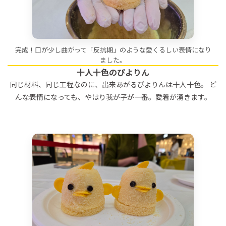
完成！口が少し曲がって「反抗期」のような愛くるしい表情になり
ました。
十人十色のぴよりん
同じ材料、同じ工程なのに、出来あがるぴよりんは十人十色。 ど
んな表情になっても、やはり我が子が一番。愛着が湧きます。