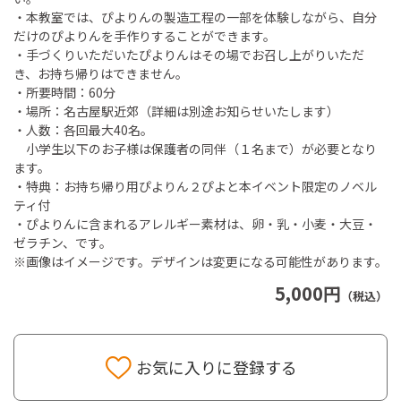
・本教室では、ぴよりんの製造工程の一部を体験しながら、自分
だけのぴよりんを手作りすることができます。
・手づくりいただいたぴよりんはその場でお召し上がりいただ
き、お持ち帰りはできません。
・所要時間：60分
・場所：名古屋駅近郊（詳細は別途お知らせいたします）
・人数：各回最大40名。
小学生以下のお子様は保護者の同伴（１名まで）が必要となり
ます。
・特典：お持ち帰り用ぴよりん２ぴよと本イベント限定のノベル
ティ付
・ぴよりんに含まれるアレルギー素材は、卵・乳・小麦・大豆・
ゼラチン、です。
※画像はイメージです。デザインは変更になる可能性があります。
5,000円
（税込）
お気に入りに登録する