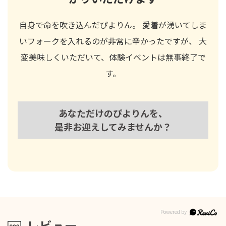
自身で命を吹き込んだぴよりん。 愛着が湧いてしま
いフォークを入れるのが非常に辛かったですが、 大
変美味しくいただいて、体験イベントは無事終了で
す。
あなただけのぴよりんを、
是非お迎えしてみませんか？
レビュー