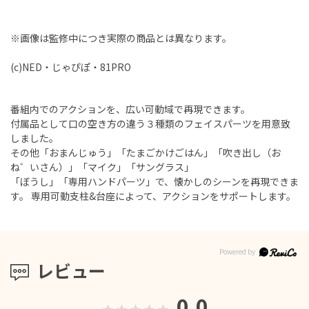
※画像は監修中につき実際の商品とは異なります。
(c)NED・じゃぴぽ・81PRO
番組内でのアクションを、広い可動域で再現できます。
付属品として口の空き方の違う３種類のフェイスパーツを用意致
しました。
その他「おまんじゅう」「たまごかけごはん」「吹き出し（お
ね゛いさん）」「マイク」「サングラス」
「ぼうし」「専用ハンドパーツ」で、懐かしのシーンを再現できま
す。 専用可動支柱&台座によって、アクションをサポートします。
レビュー
0.0