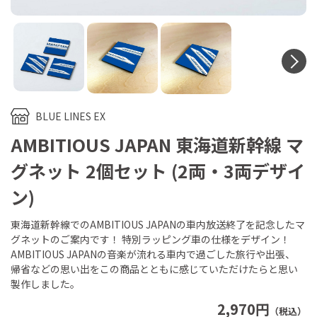
N
BLUE LINES EX
AMBITIOUS JAPAN 東海道新幹線 マ
グネット 2個セット (2両・3両デザイ
ン)
東海道新幹線でのAMBITIOUS JAPANの車内放送終了を記念したマ
グネットのご案内です！ 特別ラッピング車の仕様をデザイン！
AMBITIOUS JAPANの音楽が流れる車内で過ごした旅行や出張、
帰省などの思い出をこの商品とともに感じていただけたらと思い
製作しました。
2,970円
（税込）