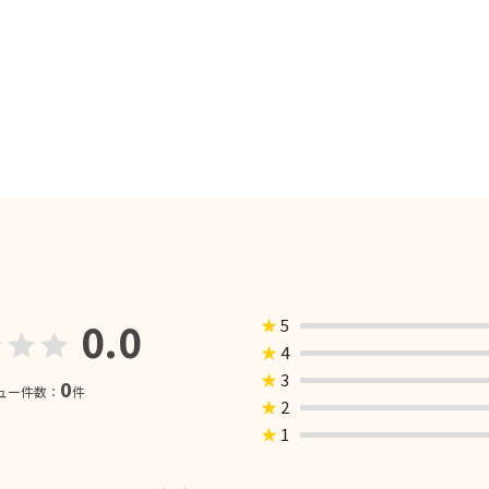
0.0
★
5
★
4
★
3
0
ュー件数：
件
★
2
★
1