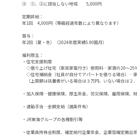
③ ①、②に該当しない地域 5,000円
定期昇給：
年1回 4,000円（等級経過年数により異なります）
賞与：
年2回（夏・冬）（2024年度実績5.90箇月）
福利厚生：
・住宅支援制度
◇借り上げ社宅（家具家電付き）使用料…家賃の20～25
◇住宅補給金（社員が自分でアパートを借りる場合）…
（上限額は扶養者がいる場合は３万円、いない場合は２
・加入保険…健康保険、厚生年金、労災保険、雇用保険、
・通勤手当…全額支給（諸条件有）
・JR東海グループの各種割引等
・従業員持株会制度、確定給付企業年金、企業型確定拠出