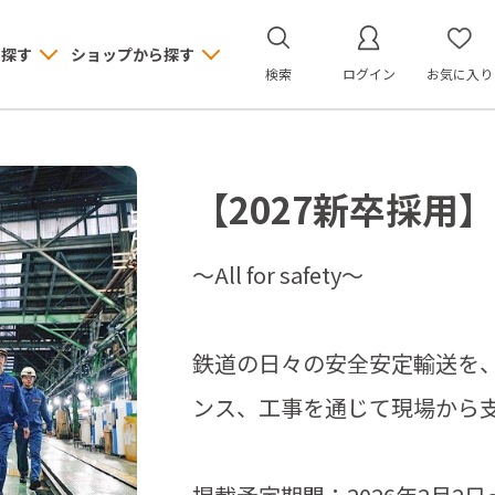
ら探す
ショップから探す
検索
ログイン
お気に入り
【2027新卒採用
～All for safety～
鉄道の日々の安全安定輸送を
ンス、工事を通じて現場から