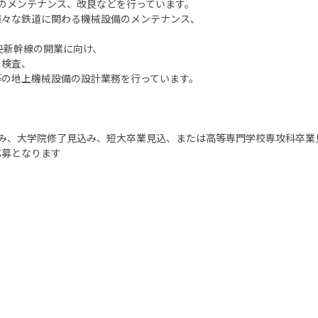
のメンテナンス、改良などを行っています。
様々な鉄道に関わる機械設備のメンテナンス、
央新幹線の開業に向け、
の検査、
等の地上機械設備の設計業務を行っています。
卒業見込み、大学院修了見込み、短大卒業見込、または高等専門学校専攻科卒
応募となります