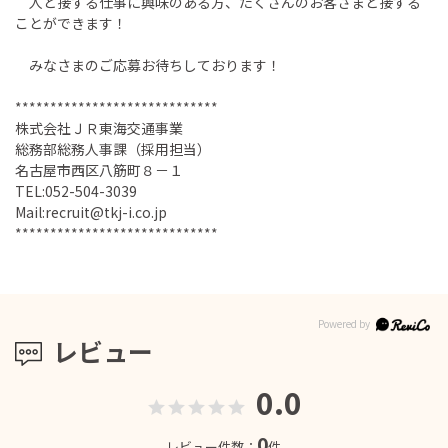
人と接する仕事に興味のある方、たくさんのお客さまと接する
ことができます！
みなさまのご応募お待ちしております！
*****************************
株式会社ＪＲ東海交通事業
総務部総務人事課（採用担当）
名古屋市西区八筋町８－１
TEL:052-504-3039
Mail:recruit@tkj-i.co.jp
*****************************
レビュー
0.0
0
レビュー件数：
件