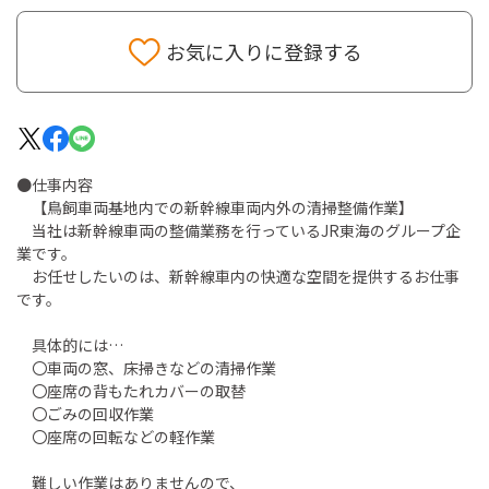
お気に入りに登録する
●仕事内容
【鳥飼車両基地内での新幹線車両内外の清掃整備作業】
当社は新幹線車両の整備業務を行っているJR東海のグループ企
業です。
お任せしたいのは、新幹線車内の快適な空間を提供するお仕事
です。
具体的には…
〇車両の窓、床掃きなどの清掃作業
〇座席の背もたれカバーの取替
〇ごみの回収作業
〇座席の回転などの軽作業
難しい作業はありませんので、