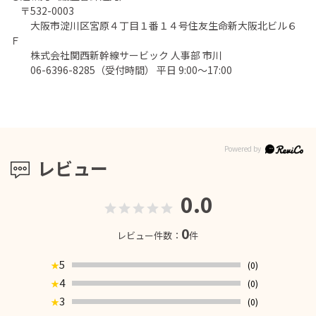
〒532-0003
大阪市淀川区宮原４丁目１番１４号住友生命新大阪北ビル６
Ｆ
株式会社関西新幹線サービック 人事部 市川
06-6396-8285（受付時間） 平日 9:00～17:00
レビュー
0.0
0
レビュー件数：
件
5
(0)
★
4
(0)
★
3
(0)
★