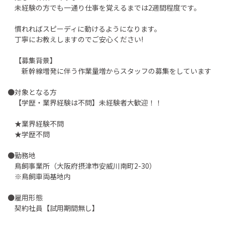
未経験の方でも一通り仕事を覚えるまでは2週間程度です。
慣れればスピーディに動けるようになります。
丁寧にお教えしますのでご安心ください!
【募集背景】
新幹線増発に伴う作業量増からスタッフの募集をしています
●対象となる方
【学歴・業界経験は不問】未経験者大歓迎！！
★業界経験不問
★学歴不問
●勤務地
鳥飼事業所（大阪府摂津市安威川南町2-30）
※鳥飼車両基地内
●雇用形態
契約社員【試用期間無し】