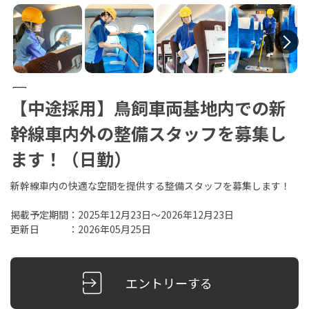
N
【中途採用】鳥飼車両基地内での新
幹線車内外の整備スタッフを募集し
ます！（日勤）
新幹線車内の快適な空間を提供する整備スタッフを募集します！
掲載予定期間：2025年12月23日～2026年12月23日
更新日 ：2026年05月25日