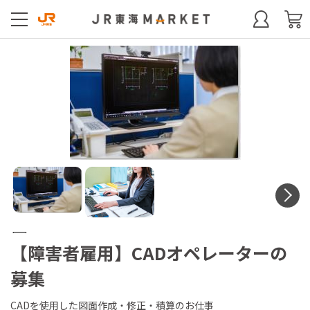
N
【障害者雇用】CADオペレーターの
募集
CADを使用した図面作成・修正・積算のお仕事