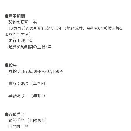
●雇用期間
契約の更新：有
12カ月ごとの更新になります（勤務成績、会社の経営状況等に
より判断する）
更新上限：有
通算契約期間の上限5年
●給与
月給：187,650円～207,150円
賞与：あり（年２回）
昇給あり：（年1回）
●各種手当
通勤手当（上限あり）
時間外手当