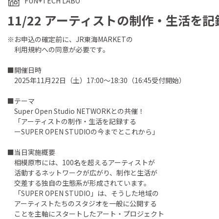
FUN+TECH LABO
11/22 アーティストの制作・生活を
※お申込の確定前に、JR東海MARKETの
利用規約への同意が必要です。
■開催日時
2025年11月22日（土）17:00～18:30（16:45受付開始）
■テーマ
Super Open Studio NETWORKとの共催！
「アーティストの制作・生活を記録する
ーSUPER OPEN STUDIOの今までとこれから」
■当日実施概要
相模原市には、100名を超えるアーティストが
活動するネットワークが広がり、制作と生活が
交差する独自の生態系が形成されています。
「SUPER OPEN STUDIO」は、そうした地域の
アーティストたちのスタジオを一般に公開する
ことを主軸にスタートしたアート・プロジェクト