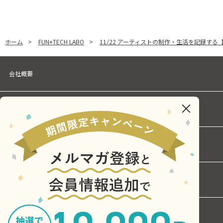
ホーム
>
FUN+TECH LABO
>
11/22 アーティストの制作・生活を記録する
会社概要
個人情報保護に関する方針
Cookieポリシー
お問い合わせ