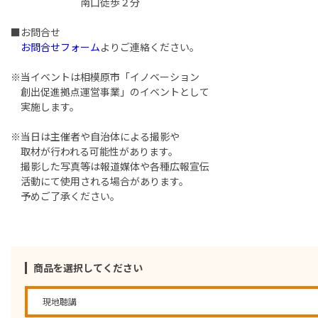
南口徒歩２分
■お問合せ
お問合せフォーム
よりご連絡ください。
※当イベントは相模原市「イノベーション
創出促進拠点運営事業」のイベントとして
実施します。
※当日は主催者や自治体による撮影や
取材が行われる可能性があります。
撮影した写真等は報道媒体や各種広報宣伝
活動にて使用される場合があります。
予めご了承ください。
商品を選択してください
現地聴講