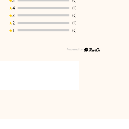
5
(0)
★
4
(0)
★
3
(0)
★
2
(0)
★
1
(0)
★