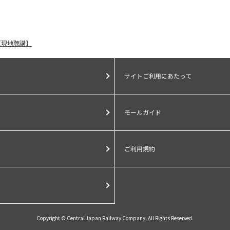
【現地聴講】
サイトご利用にあたって
モールガイド
ご利用規約
Copyright © Central Japan Railway Company. All Rights Reserved.