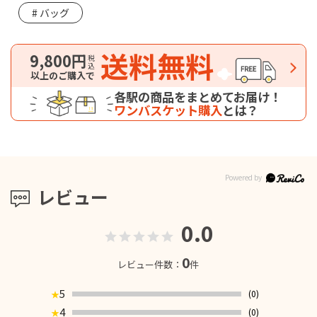
バッグ
送料無料
9,800円
税込
以上のご購入で
各駅の商品をまとめてお届け！
ワンバスケット購入
とは？
レビュー
0.0
0
レビュー件数：
件
5
(0)
★
4
(0)
★