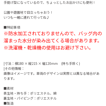
手提げ型になっているので、ちょっとしたお出かけにも便利！
公園や遊園地で目立っちゃおう！
いつも一緒に連れて行ってね♪
■特記事項
※防水加工されておりませんので、バッグ内の
溜まった水分が染み出てくる場合があります。
※洗濯機・乾燥機の使用はお避け下さい。
|寸法：横180 × 縦215 × 幅120mm (持ち手除く)
|その他情報：
画像はイメージです。車両のデザインは実際とは異なる場合があ
ります。
■素材
表生地・持ち手：ポリエステル、綿
裏生地・パイピング：ポリエステル
■製造