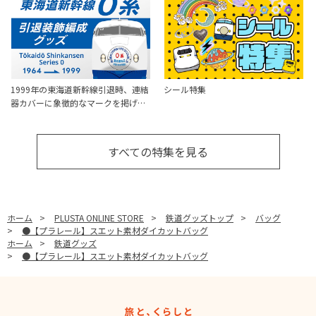
1999年の東海道新幹線引退時、連結
シール特集
器カバーに象徴的なマークを掲げ…
すべての特集を見る
ホーム
>
PLUSTA ONLINE STORE
>
鉄道グッズトップ
>
バッグ
>
●【プラレール】スエット素材ダイカットバッグ
ホーム
>
鉄道グッズ
>
●【プラレール】スエット素材ダイカットバッグ