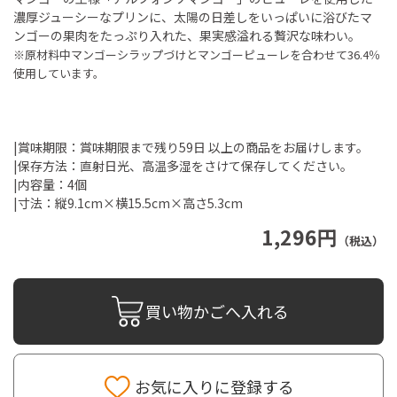
濃厚ジューシーなプリンに、太陽の日差しをいっぱいに浴びたマ
ンゴーの果肉をたっぷり入れた、果実感溢れる贅沢な味わい。
※原材料中マンゴーシラップづけとマンゴーピューレを合わせて36.4％
使用しています。
|賞味期限：賞味期限まで残り59日 以上の商品をお届けします。
|保存方法：直射日光、高温多湿をさけて保存してください。
|内容量：4個
|寸法：縦9.1cm×横15.5cm×高さ5.3cm
1,296円
（税込）
買い物かごへ入れる
お気に入りに登録する