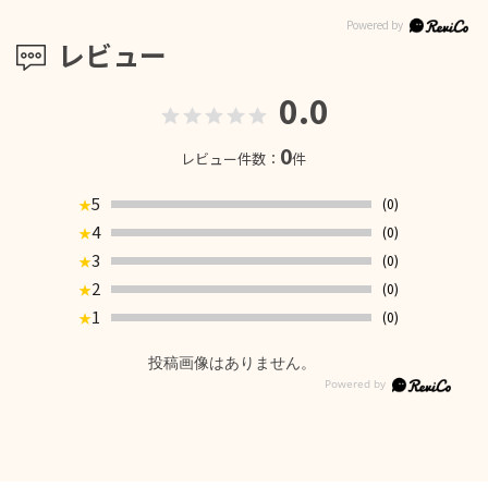
レビュー
0.0
0
レビュー件数：
件
5
(0)
★
4
(0)
★
3
(0)
★
2
(0)
★
1
(0)
★
投稿画像はありません。