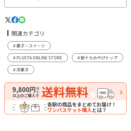
関連カテゴリ
菓子・スイーツ
PLUSTA ONLINE STORE
駅ナカみやげトップ
洋菓子
送料無料
9,800円
税込
以上のご購入で
各駅の商品をまとめてお届け！
ワンバスケット購入
とは？