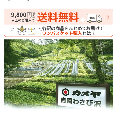
送料無料
9,800円
税込
以上のご購入で
各駅の商品をまとめてお届け！
ワンバスケット購入
とは？