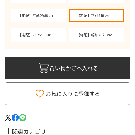
【宅配】平成29年.ver
【宅配】平成8年.ver
【宅配】2025年.ver
【宅配】昭和36年.ver
買い物かごへ入れる
お気に入りに登録する
関連カテゴリ