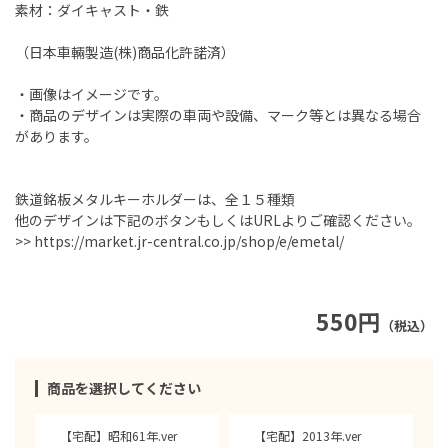
素材：ダイキャスト・鉄
（日本車輛製造(株)商品化許諾済）
・画像はイメージです。
・商品のデザインは実際の車両や設備、マーク等とは異なる場合
があります。
鉄道銘板メタルキーホルダーは、全１５種類
他のデザインは下記のボタンもしくはURLよりご確認ください。
>>
https://market.jr-central.co.jp/shop/e/emetal/
550円
（税込）
商品を選択してください
【宅配】昭和61年.ver
【宅配】2013年.ver