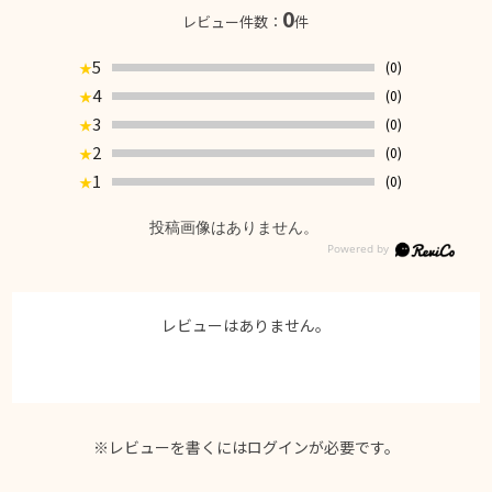
0
レビュー件数：
件
5
(0)
★
4
(0)
★
3
(0)
★
2
(0)
★
1
(0)
★
投稿画像はありません。
レビューはありません。
※レビューを書くには
ログイン
が必要です。