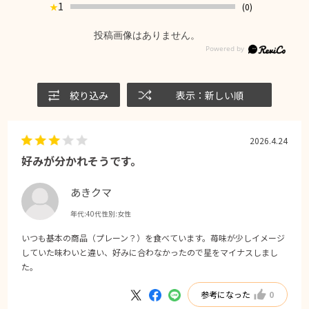
1
(0)
★
投稿画像はありません。
絞り込み
表示：新しい順
2026.4.24
好みが分かれそうです。
あきクマ
年代:
40代
性別:
女性
いつも基本の商品（プレーン？）を食べています。苺味が少しイメージ
していた味わいと違い、好みに合わなかったので星をマイナスしまし
た。
参考になった
0