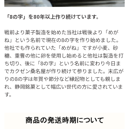
「8の字」を80年以上作り続けています。
戦前より菓子製造を始めた当社は戦後より「めが
ね」という名前で現在の8の字を作り始めました。
他社でも作られていた「めがね」ですが小麦、砂
糖、重曹の他に卵を使用し始めると他社は製造を打
ち切り、後に「8の字」という名前に変わり今日ま
でカクゼン桑名屋が作り続けて参りました。末広が
りの8の字は年賀や節分など縁起物としても親しま
れ、静岡銘菓として幅広い世代の方に愛されていま
す。