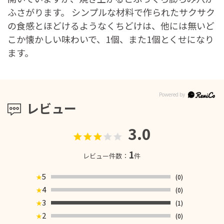
ふさがります。 シンプルな材料で作られたサクサク
の食感とほどけるようなくちどけは、他には無いど
こか懐かしい味わいで、1個、また1個とくせになり
ます。
レビュー
3.0
1
レビュー件数：
件
5
(0)
★
4
(0)
★
3
(1)
★
2
(0)
★