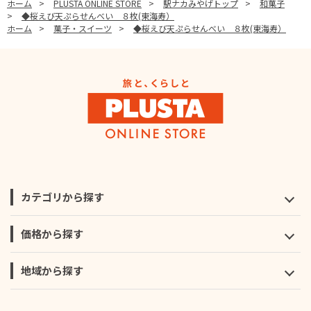
ホーム
>
PLUSTA ONLINE STORE
>
駅ナカみやげトップ
>
和菓子
>
◆桜えび天ぷらせんべい ８枚(東海寿）
ホーム
>
菓子・スイーツ
>
◆桜えび天ぷらせんべい ８枚(東海寿）
カテゴリから探す
価格から探す
地域から探す