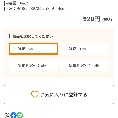
|内容量：8枚入
|寸法：横10cm×縦30cm×奥行4cm
920円
（税込）
商品を選択してください
【宅配】8枚
【宅配】12枚
【静岡駅受取り】8枚
【静岡駅受取り】12枚
お気に入りに登録する