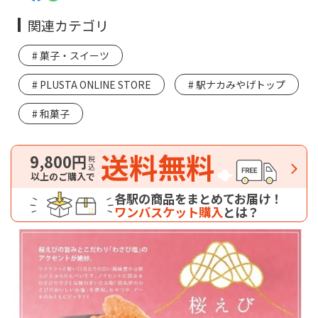
関連カテゴリ
菓子・スイーツ
PLUSTA ONLINE STORE
駅ナカみやげトップ
和菓子
送料無料
9,800円
税込
以上のご購入で
各駅の商品をまとめてお届け！
ワンバスケット購入
とは？