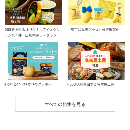
列車旅を彩るオリジナルアイスクリ
「東京ばな奈グッズ」好評販売中！
ーム第４弾「山形県産ラ・フラン…
#ｼﾝｶﾝｾﾝｽｺﾞｲｶﾀｲｱｲｽのクッキー
PLUSTAがお届する名古屋土産
すべての特集を見る