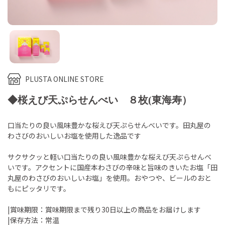
PLUSTA ONLINE STORE
◆桜えび天ぷらせんべい ８枚(東海寿）
口当たりの良い風味豊かな桜えび天ぷらせんべいです。田丸屋の
わさびのおいしいお塩を使用した逸品です
サクサクッと軽い口当たりの良い風味豊かな桜えび天ぷらせんべ
いです。アクセントに国産本わさびの辛味と旨味のきいたお塩「田
丸屋のわさびのおいしいお塩」を使用。おやつや、ビールのおと
もにピッタリです。
|賞味期限：賞味期限まで残り30日以上の商品をお届けします
|保存方法：常温