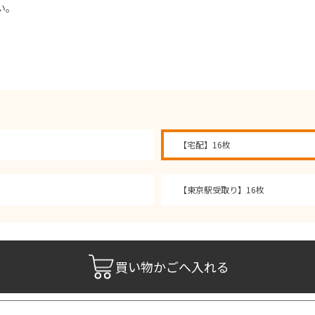
い。
【宅配】16枚
【東京駅受取り】16枚
買い物かごへ入れる