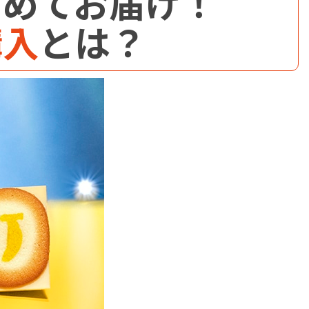
とめてお届け！
購入
とは？