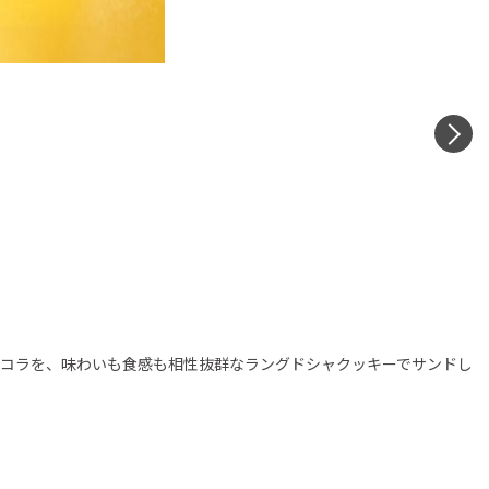
N
コラを、味わいも食感も相性抜群なラングドシャクッキーでサンドし