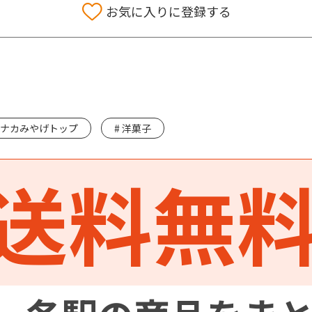
お気に入りに登録する
ナカみやげトップ
洋菓子
送料無