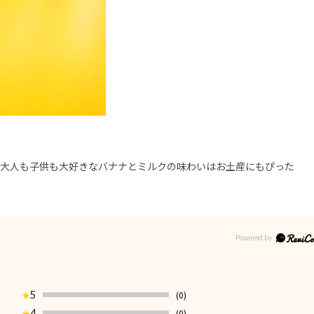
。大人も子供も大好きなバナナとミルクの味わいはお土産にもぴった
5
(0)
★
4
(0)
★