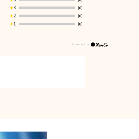
3
(0)
★
2
(0)
★
1
(0)
★