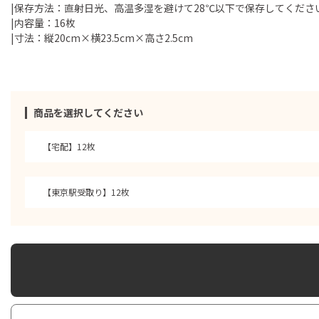
|保存方法：直射日光、高温多湿を避けて28℃以下で保存してくださ
|内容量：16枚
|寸法：縦20cm×横23.5cm×高さ2.5cm
商品を選択してください
【宅配】12枚
【東京駅受取り】12枚