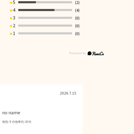
5
(2)
★
4
(4)
★
3
(0)
★
2
(0)
★
1
(0)
★
2026.7.15
no name
性別:
その他
年代:
30代