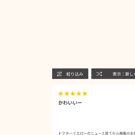
絞り込み
表示：新し
かわいいー
ドクターイエローのニュース見てから再販のお