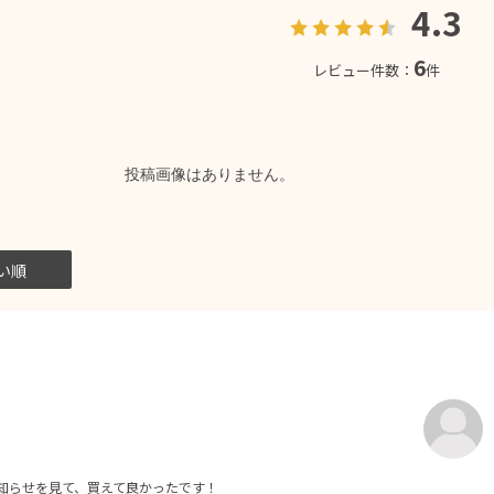
4.3
6
レビュー件数：
件
投稿画像はありません。
い順
知らせを見て、買えて良かったです！