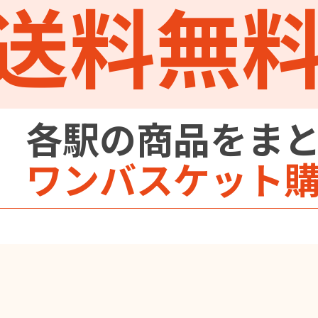
送料無
各駅の商品をま
ワンバスケット