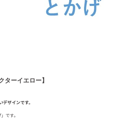
ドクターイエロー】
いデザインです。
げ」です。