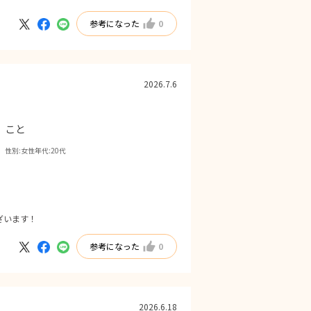
参考になった
0
2026.7.6
こと
性別:
女性
年代:
20代
ざいます！
参考になった
0
2026.6.18