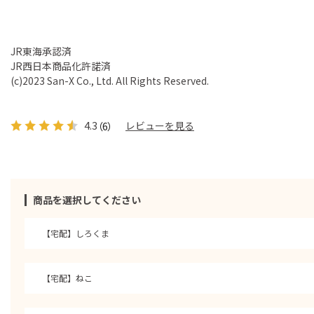
JR東海承認済
JR西日本商品化許諾済
(c)2023 San-X Co., Ltd. All Rights Reserved.
4.3
レビューを見る
（6）
商品を選択してください
【宅配】しろくま
【宅配】ねこ