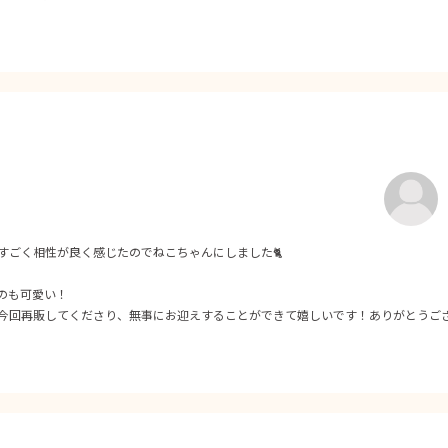
すごく相性が良く感じたのでねこちゃんにしました🐈
のも可愛い！
今回再販してくださり、無事にお迎えすることができて嬉しいです！ありがとうご