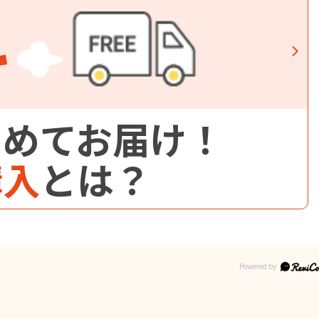
料
とめてお届け！
購入
とは？