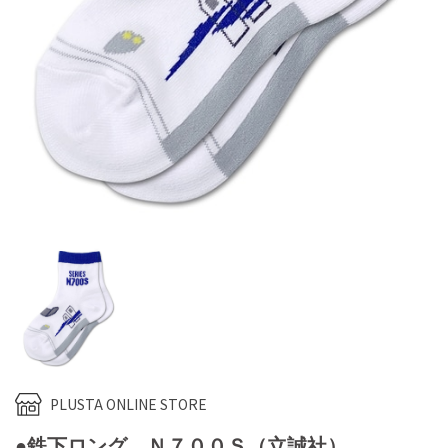
PLUSTA ONLINE STORE
●鉄下ロング Ｎ７００Ｓ（立誠社）