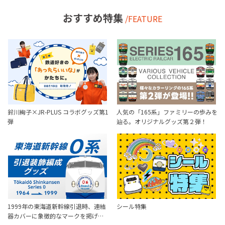
おすすめ特集
/FEATURE
鈴川絢子×JR-PLUS コラボグッズ第1
人気の「165系」ファミリーの歩みを
弾
辿る。オリジナルグッズ第２弾！
1999年の東海道新幹線引退時、連結
シール特集
器カバーに象徴的なマークを掲げ…