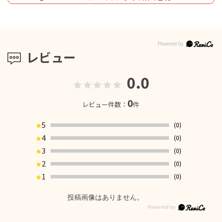
レビュー
0.0
0
レビュー件数：
件
5
(0)
★
4
(0)
★
3
(0)
★
2
(0)
★
1
(0)
★
投稿画像はありません。