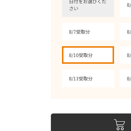
日付をお選びくだ
8
さい
8/7受取分
8
8/10受取分
8
8/13受取分
8