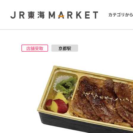
カテゴリか