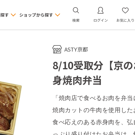
ら探す
ショップから探す
検索
ログイン
お気に入り
ASTY京都
8/10受取分【京
身焼肉弁当
「焼肉店で食べるお肉を弁当
焼肉カットの牛肉を使用した
食べ応えのある赤身肉を、弘
っぷり盛り付けたお弁当は、