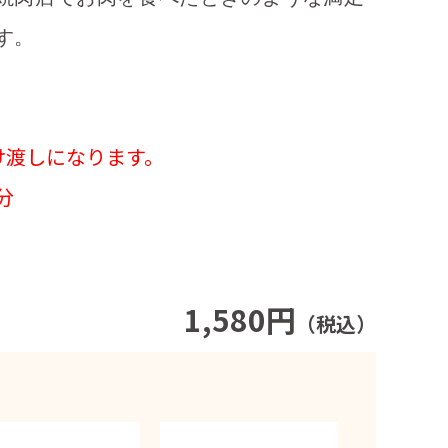
す。
け渡しになります。
分
1,580円
（税込）