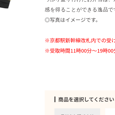
感を得ることができる逸品で
◎写真はイメージです。
※京都駅新幹線改札内での受
※受取時間11時00分～19時00
商品を選択してください