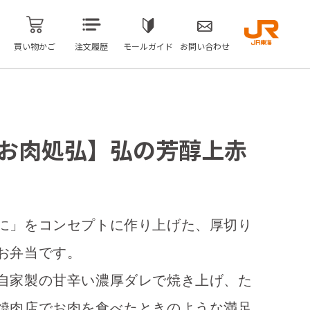
買い物かご
注文履歴
モールガイド
お問い合わせ
のお肉処弘】弘の芳醇上赤
に」をコンセプトに作り上げた、厚切り
お弁当です。
自家製の甘辛い濃厚ダレで焼き上げ、た
焼肉店でお肉を食べたときのような満足