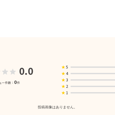
0.0
★
5
★
4
★
3
0
ュー件数：
件
★
2
★
1
投稿画像はありません。