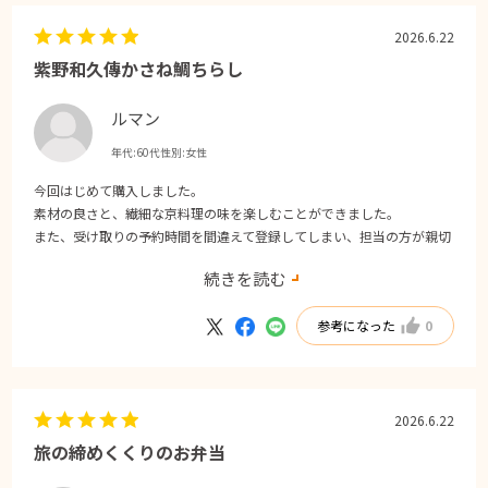
2026.6.22
紫野和久傳かさね鯛ちらし
ルマン
年代:
60代
性別:
女性
今回はじめて購入しました。
素材の良さと、繊細な京料理の味を楽しむことができました。
また、受け取りの予約時間を間違えて登録してしまい、担当の方が親切
にご連絡くださいり、時間を変更して無事に受け取ることが出来まし
続きを読む
た！有り難かったです。
参考になった
0
2026.6.22
旅の締めくくりのお弁当