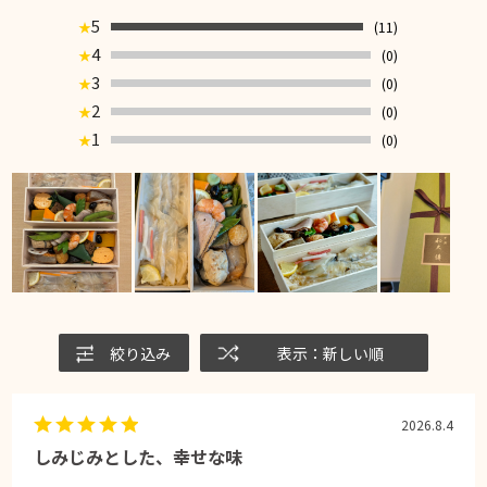
5
(11)
★
4
(0)
★
3
(0)
★
2
(0)
★
1
(0)
★
絞り込み
表示：新しい順
2026.8.4
しみじみとした、幸せな味