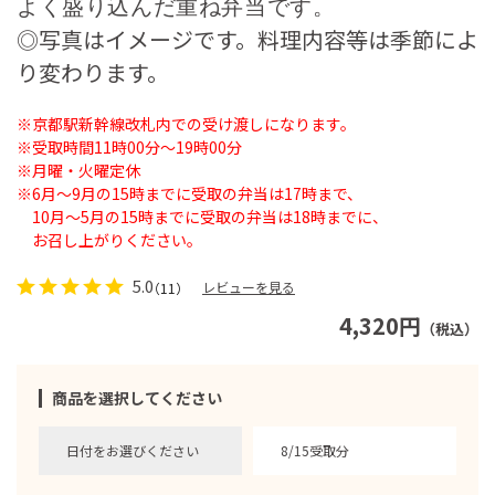
よく盛り込んだ重ね弁当です。
◎写真はイメージです。料理内容等は季節によ
り変わります。
※京都駅新幹線改札内での受け渡しになります。
※受取時間11時00分～19時00分
※月曜・火曜定休
※6月～9月の15時までに受取の弁当は17時まで、
10月～5月の15時までに受取の弁当は18時までに、
お召し上がりください。
5.0
レビューを見る
（11）
4,320円
（税込）
商品を選択してください
日付をお選びください
8/15受取分