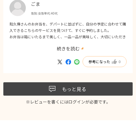
ごま
性別:
女性
年代:
40代
和久傳さんのお弁当を、デパートに並ばずに、自分の予定に合わせて購
入できるこちらのサービスを見つけて、すぐに予約しました。
お弁当は箱にいたるまで美しく、一品一品が美味しく、大切にいただき
ました。
続きを読む
よい旅の締めくくりになりました。
京都に行った際は、また予約したいと思います。
参考になった
0
もっと見る
※レビューを書くには
ログイン
が必要です。