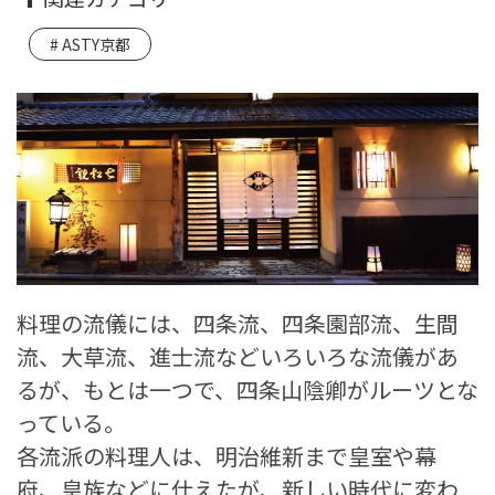
ASTY京都
料理の流儀には、四条流、四条園部流、生間
流、大草流、進士流などいろいろな流儀があ
るが、もとは一つで、四条山陰卿がルーツとな
っている。
各流派の料理人は、明治維新まで皇室や幕
府、皇族などに仕えたが、新しい時代に変わ