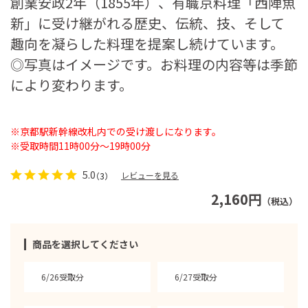
創業安政2年（1855年）、有職京料理「西陣魚
新」に受け継がれる歴史、伝統、技、そして
趣向を凝らした料理を提案し続けています。
◎写真はイメージです。お料理の内容等は季節
により変わります。
※京都駅新幹線改札内での受け渡しになります。
※受取時間11時00分～19時00分
5.0
レビューを見る
（3）
2,160円
（税込）
商品を選択してください
6/26受取分
6/27受取分