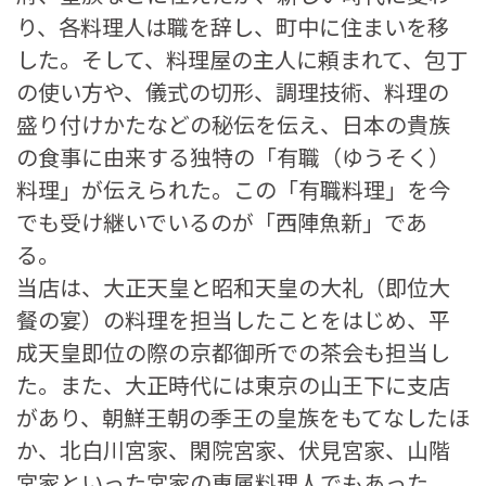
り、各料理人は職を辞し、町中に住まいを移
した。そして、料理屋の主人に頼まれて、包丁
の使い方や、儀式の切形、調理技術、料理の
盛り付けかたなどの秘伝を伝え、日本の貴族
の食事に由来する独特の「有職（ゆうそく）
料理」が伝えられた。この「有職料理」を今
でも受け継いでいるのが「西陣魚新」であ
る。
当店は、大正天皇と昭和天皇の大礼（即位大
餐の宴）の料理を担当したことをはじめ、平
成天皇即位の際の京都御所での茶会も担当し
た。また、大正時代には東京の山王下に支店
があり、朝鮮王朝の季王の皇族をもてなしたほ
か、北白川宮家、閑院宮家、伏見宮家、山階
宮家といった宮家の専属料理人でもあった。