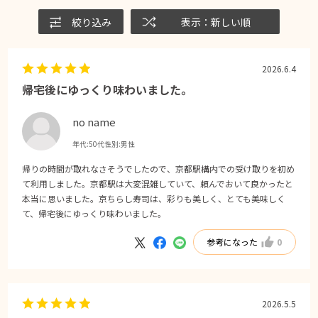
絞り込み
表示：新しい順
2026.6.4
帰宅後にゆっくり味わいました。
no name
年代:
50代
性別:
男性
帰りの時間が取れなさそうでしたので、京都駅構内での受け取りを初め
て利用しました。京都駅は大変混雑していて、頼んでおいて良かったと
本当に思いました。京ちらし寿司は、彩りも美しく、とても美味しく
て、帰宅後にゆっくり味わいました。
参考になった
0
2026.5.5