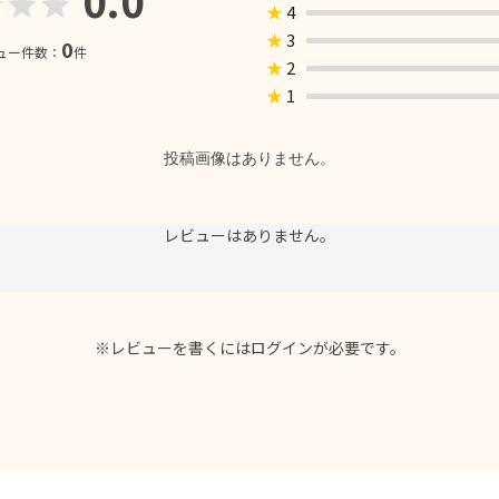
★
4
★
3
0
ュー件数：
件
★
2
★
1
投稿画像はありません。
レビューはありません。
※レビューを書くには
ログイン
が必要です。