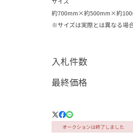
サイズ
約700mm×約500mm×約10
※サイズは実際とは異なる場
入札件数
最終価格
オークションは終了しました