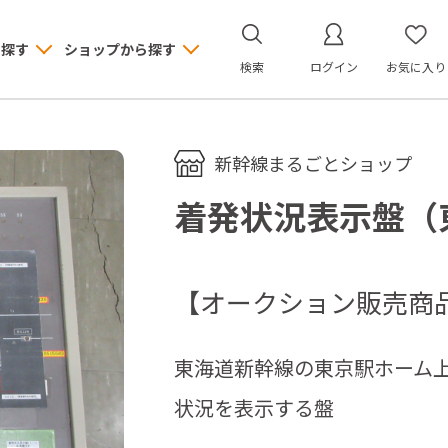
ら探す
ショップから探す
検索
ログイン
お気に入り
新幹線まるごとショップ
着発状況表示盤（
【オークション販売商
東海道新幹線の東京駅ホーム
状況を表示する盤