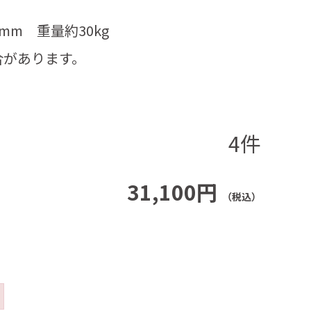
0mm 重量約30kg
合があります。
4件
31,100円
（税込）