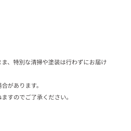
まま、特別な清掃や塗装は行わずにお届け
場合があります。
ねますのでご了承ください。
。