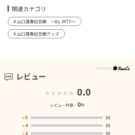
関連カテゴリ
山口蓬春記念館 ～By JRTF～
山口蓬春記念館グッズ
レビュー
0.0
0
レビュー件数：
件
5
(0)
★
4
(0)
★
3
(0)
★