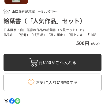
山口蓬春記念館 ～By JRTF～
絵葉書（「人気作品」セット）
日本画家・山口蓬春の作品の絵葉書（５枚セット）です
作品名：「望郷」「杉戸 楓」「夏の印象」「榻上の花」「山湖」
500円
（税込）
買い物かごへ入れる
お気に入りに登録する