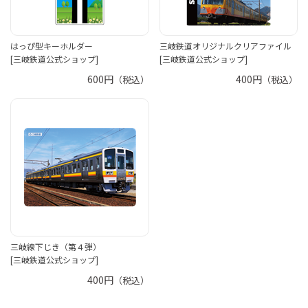
はっぴ型キーホルダー
三岐鉄道オリジナルクリアファイル
[三岐鉄道公式ショップ]
[三岐鉄道公式ショップ]
600円
400円
（税込）
（税込）
三岐線下じき（第４弾）
[三岐鉄道公式ショップ]
400円
（税込）