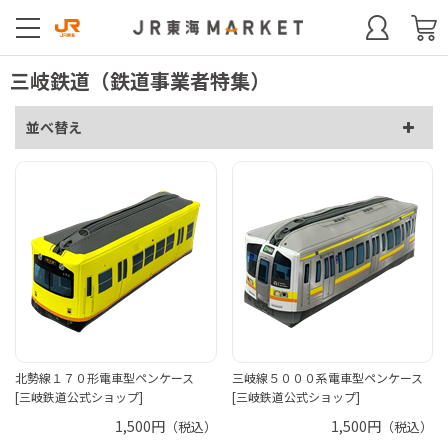
三岐鉄道（鉄道事業者特集）
並べ替え
北勢線１７０形電車型ペンケース
三岐線５０００系電車型ペンケース
[三岐鉄道公式ショップ]
[三岐鉄道公式ショップ]
1,500円
1,500円
（税込）
（税込）