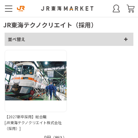
JR東海テクノクリエイト（採用）
並べ替え
【2027新卒採用】総合職
[JR東海テクノクリエイト株式会社
（採用）]
0円
（税込）