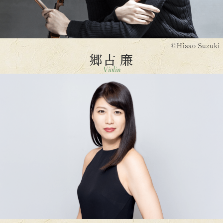
郷古 廉
Violin