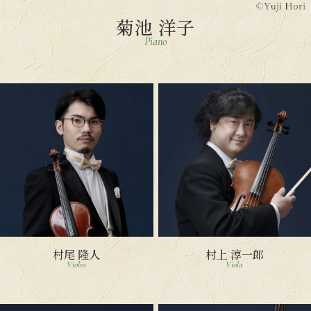
菊池 洋子
Piano
村尾 隆人
村上 淳一郎
Violin
Viola