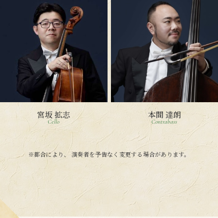
宮坂 拡志
本間 達朗
Cello
Contrabass
※都合により、 演奏者を予告なく変更する場合があります。