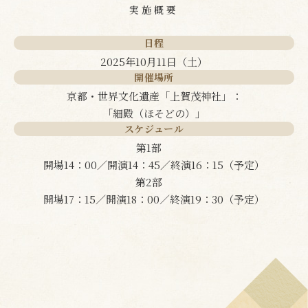
実施概要
日程
2025年10月11日（土）
開催場所
京都・世界文化遺産「上賀茂神社」：
「細殿（ほそどの）」
スケジュール
第1部
開場14：00／開演14：45／終演16：15（予定）
第2部
開場17：15／開演18：00／終演19：30（予定）