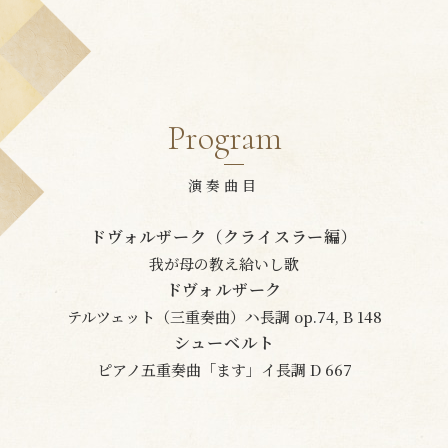
Program
演奏曲目
ドヴォルザーク（クライスラー編）
我が母の教え給いし歌
ドヴォルザーク
テルツェット（三重奏曲）ハ長調 op.74, B 148
シューベルト
ピアノ五重奏曲「ます」イ長調 D 667