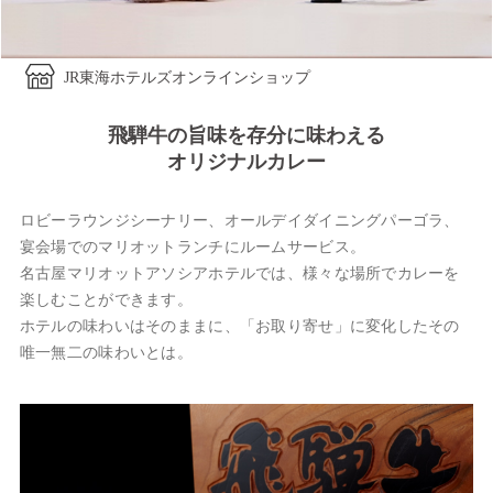
JR東海ホテルズオンラインショップ
飛騨牛の旨味を存分に味わえる
オリジナルカレー
ロビーラウンジシーナリー、オールデイダイニングパーゴラ、
宴会場でのマリオットランチにルームサービス。
名古屋マリオットアソシアホテルでは、様々な場所でカレーを
楽しむことができます。
ホテルの味わいはそのままに、「お取り寄せ」に変化したその
唯一無二の味わいとは。