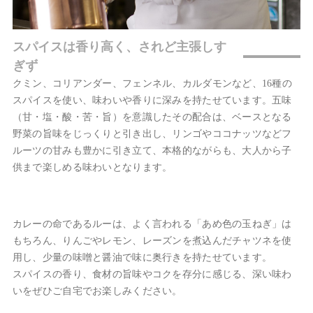
スパイスは香り高く、されど主張しす
ぎず
クミン、コリアンダー、フェンネル、カルダモンなど、16種の
スパイス
を使い、味わいや香りに深みを持たせています。
五味
（甘・塩・酸・苦・旨）を意識したその配合は、ベースとなる
野菜の旨味をじっくりと引き出し、リンゴやココナッツなどフ
ルーツ
の甘みも豊かに引き立て、本格的ながらも、大人から子
供まで楽しめる味わいとなります。
カレーの命であるルーは、よく言われる「あめ色の玉ねぎ」は
もちろん、りんごやレモン、レーズンを煮込んだチャツネを使
用し、少量の味噌と醤油で味に奥行きを持たせています。
スパイスの香り、食材の旨味やコクを存分に感じる、深い味わ
いをぜひご自宅でお楽しみください。