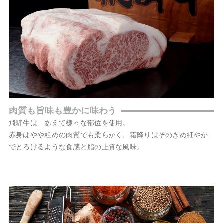
肉質も旨味も豊かに味わう
飛騨牛は、あえて様々な部位を使用。
赤身はやや粗めの肉質でも柔らかく、霜降りはそのきめ細やか
でとろけるような食感と脂の上質な風味。