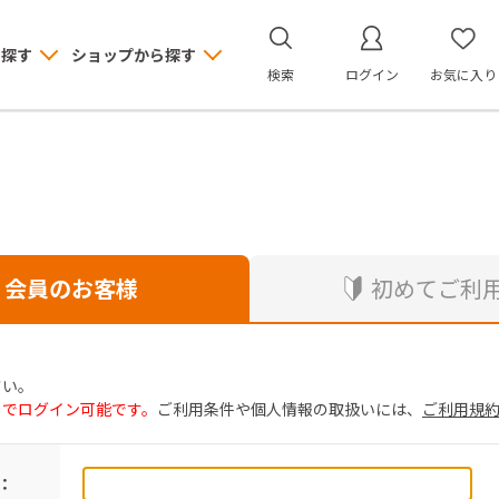
ら探す
ショップから探す
検索
ログイン
お気に入り
会員のお客様
初めてご利
さい。
トでログイン可能です。
ご利用条件や個人情報の取扱いには、
ご利用規
：