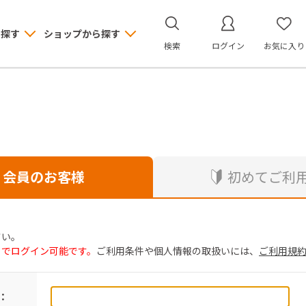
ら探す
ショップから探す
検索
ログイン
お気に入り
会員のお客様
初めてご利
さい。
トでログイン可能です。
ご利用条件や個人情報の取扱いには、
ご利用規
：