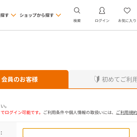
ら探す
ショップから探す
検索
ログイン
お気に入り
会員のお客様
初めてご利
さい。
トでログイン可能です。
ご利用条件や個人情報の取扱いには、
ご利用規
：